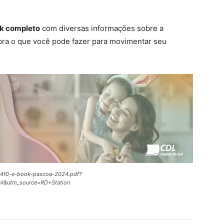
ok completo
com diversas informações sobre a
bra o que você pode fazer para movimentar seu
eb4f0-e-book-pascoa-2024.pdf?
l&utm_source=RD+Station