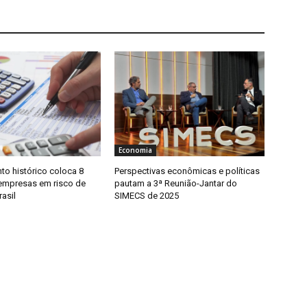
Economia
to histórico coloca 8
Perspectivas econômicas e políticas
empresas em risco de
pautam a 3ª Reunião-Jantar do
rasil
SIMECS de 2025