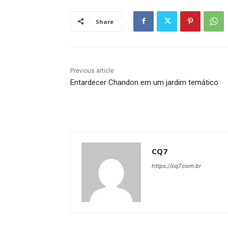
Share
Previous article
Entardecer Chandon em um jardim temático
CQ7
https://cq7.com.br