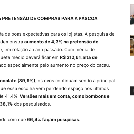
A PRETENSÃO DE COMPRAS PARA A PÁSCOA
a de boas expectativas para os lojistas. A pesquisa de
demonstra
aumento de 4,3% na pretensão de
e, em relação ao ano passado. Com média de
íquete médio deverá ficar em
R$ 212,61, alta de
ado especialmente pelo aumento no preço do cacau.
ocolate (89,9%)
, os ovos continuam sendo a principal
que essa escolha vem perdendo espaço nos últimos
de 41,4%.
Versões mais em conta, como bombons e
 38,1%
dos pesquisados.
endo com que
66,4% façam pesquisas
.