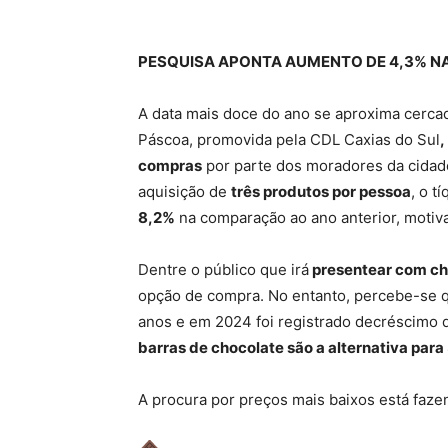
PESQUISA APONTA AUMENTO DE 4,3% N
A data mais doce do ano se aproxima cercad
Páscoa, promovida pela CDL Caxias do Sul
,
compras
por parte dos moradores da cidad
aquisição de
três produtos por pessoa
, o t
8,2%
na comparação ao ano anterior, motiv
Dentre o público que irá
presentear com ch
opção de compra. No entanto, percebe-se 
anos e em 2024 foi registrado decréscimo 
barras de chocolate são a alternativa para
A procura por preços mais baixos está faz