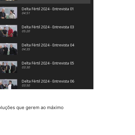
Delta Fértil 2024 - Entrevista 01
04:51
Delta Fértil 2024 - Entrevista 03
05:20
Delta Fértil 2024 - Entrevista 04
04:35
Delta Fértil 2024 - Entrevista 05
03:30
Delta Fértil 2024 - Entrevista 06
03:50
 soluções que gerem ao máximo