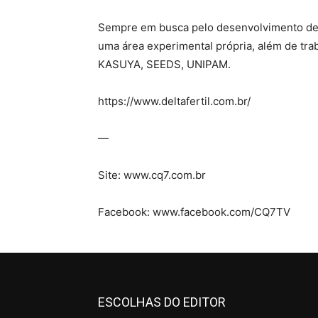
Sempre em busca pelo desenvolvimento de 
uma área experimental própria, além de tra
KASUYA, SEEDS, UNIPAM.
https://www.deltafertil.com.br/
—
Site: www.cq7.com.br
Facebook: www.facebook.com/CQ7TV
ESCOLHAS DO EDITOR