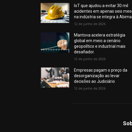
IoT que ajudou a evitar 30 mil
acidentes em apenas seis mes
na indústria se integra à Abim
12 de junho de 2026
Mantova acelera estratégia
global em meio a cenário
geopolítico e industrial mais
desafiador.
12 de junho de 2026
Empresas pagam o preço da
desorganização ao levar
decisões ao Judiciário
12 de junho de 2026
Sob