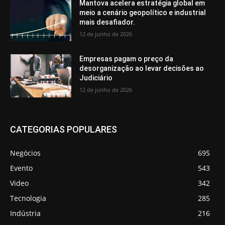
Mantova acelera estratégia global em
meio a cenário geopolítico e industrial
mais desafiador.
12 de junho de 2026
Empresas pagam o preço da
desorganização ao levar decisões ao
Judiciário
12 de junho de 2026
CATEGORIAS POPULARES
Negócios
695
Evento
543
Video
342
Tecnologia
285
Indústria
216