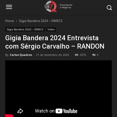
Home
Gigia Bandera 2024 – SIMECS
Gigia Bandera 2024 – SIMECS
Video
Gigia Bandera 2024 Entrevista
com Sérgio Carvalho – RANDON
By
Carlos Quadros
-
21 de dezembro de 2024
2076
0