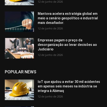
12 de junho de 2026
Mantova acelera estratégia global em
meio a cenário geopolítico e industrial
mais desafiador.
12 de junho de 2026
Empresas pagam o preço da
desorganização ao levar decisões ao
Judiciário
12 de junho de 2026
POPULAR NEWS
IoT que ajudou a evitar 30 mil acidentes
em apenas seis meses na indústria se
integra à Abimaq
12 de junho de 2026