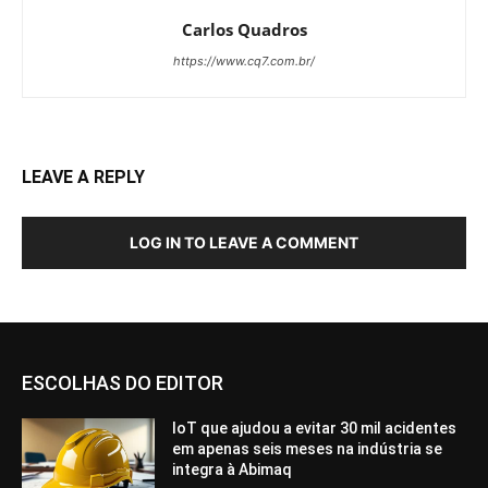
Carlos Quadros
https://www.cq7.com.br/
LEAVE A REPLY
LOG IN TO LEAVE A COMMENT
ESCOLHAS DO EDITOR
IoT que ajudou a evitar 30 mil acidentes
em apenas seis meses na indústria se
integra à Abimaq