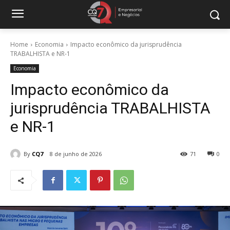
Home
Economia
Impacto econômico da jurisprudência
TRABALHISTA e NR-1
Economia
Impacto econômico da
jurisprudência TRABALHISTA
e NR-1
By
CQ7
8 de junho de 2026
71
0