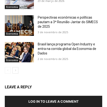
23 de março de 2026
Economia
Perspectivas econômicas e políticas
pautam a 3ª Reunião-Jantar do SIMECS
de 2025
3 de novembro de 2025
Economia
Brasil lança programa Open Industry e
entra na corrida global da Economia de
Dados
2 de novembro de 2025
Economia
LEAVE A REPLY
LOG IN TO LEAVE A COMMENT