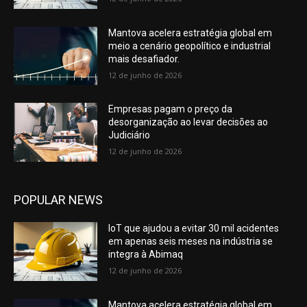
Mantova acelera estratégia global em
meio a cenário geopolítico e industrial
mais desafiador.
12 de junho de 2026
Empresas pagam o preço da
desorganização ao levar decisões ao
Judiciário
12 de junho de 2026
POPULAR NEWS
IoT que ajudou a evitar 30 mil acidentes
em apenas seis meses na indústria se
integra à Abimaq
12 de junho de 2026
Mantova acelera estratégia global em