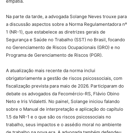
empatia.
Na parte da tarde, a advogada Solange Neves trouxe para
a discussão aspectos sobre a Norma Regulamentadora nº
1 (NR-1), que estabelece as diretrizes gerais de
Segurança e Saúde no Trabalho (SST) no Brasil, focando
no Gerenciamento de Riscos Ocupacionais (GRO) e no
Programa de Gerenciamento de Riscos (PGR).
A atualização mais recente da norma inclui
obrigatoriamente a gestão de riscos psicossociais, com
fiscalização prevista para maio de 2026. Participaram do
debate os advogados da Fecomércio-RS, Flávio Obino
Neto e Iris Vidaletti. No painel, Solange iniciou falando
sobre o Manual de interpretação e aplicação do capítulo
1.5 da NR-1 e o que são os riscos psicossociais no
trabalho, seus impactos e o assédio moral no ambiente
de trabalho na nova era. A advogada também defendeu