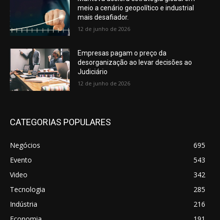
meio a cenário geopolítico e industrial
mais desafiador.
12 de junho de 2026
Empresas pagam o preço da
desorganização ao levar decisões ao
Judiciário
12 de junho de 2026
CATEGORIAS POPULARES
Negócios
695
Evento
543
Video
342
Tecnologia
285
Indústria
216
Economia
191