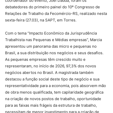
coordenador do evento, Joel Dadda, foram os
debatedores do primeiro painel do 10º Congresso de
Relações de Trabalho da Fecomércio-RS, realizado nesta
sexta-feira (27.03), na SAPT, em Torres.
Com o tema “Impacto Econômico da Jurisprudência
Trabalhista nas Pequenas e Médias empresas”, Marcia
apresentou um panorama das micro e pequenas no
Brasil, a sua distribuição nos negócios e seus desafios.
As pequenas empresas têm crescido muito e
representaram, no início de 2026, 97,3% dos novos
negócios abertos no Brasil. A magistrada também
destacou a função social deste tipo de negócio e sua
representatividade para a economia, pois absorvem mão
de obra menos qualificada, tem capilaridade geográfica
na criação de novos postos de trabalho, oportunidade
para as faixas mais frágeis da estrutura de trabalho,
necessitam de menor investimento para a criação de