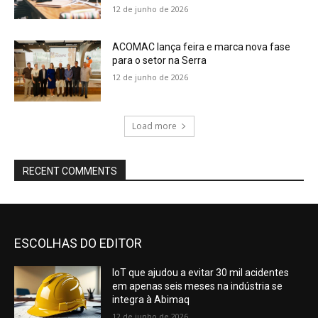
12 de junho de 2026
ACOMAC lança feira e marca nova fase
para o setor na Serra
12 de junho de 2026
Load more
RECENT COMMENTS
ESCOLHAS DO EDITOR
IoT que ajudou a evitar 30 mil acidentes
em apenas seis meses na indústria se
integra à Abimaq
12 de junho de 2026