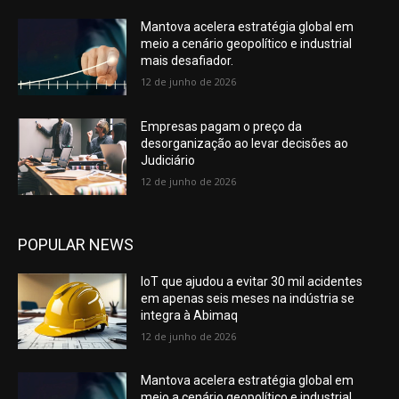
Mantova acelera estratégia global em
meio a cenário geopolítico e industrial
mais desafiador.
12 de junho de 2026
Empresas pagam o preço da
desorganização ao levar decisões ao
Judiciário
12 de junho de 2026
POPULAR NEWS
IoT que ajudou a evitar 30 mil acidentes
em apenas seis meses na indústria se
integra à Abimaq
12 de junho de 2026
Mantova acelera estratégia global em
meio a cenário geopolítico e industrial