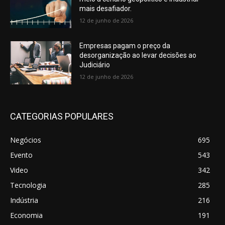
mais desafiador.
12 de junho de 2026
Empresas pagam o preço da
desorganização ao levar decisões ao
Judiciário
12 de junho de 2026
CATEGORIAS POPULARES
Negócios
695
Evento
543
Video
342
Tecnologia
285
Indústria
216
Economia
191