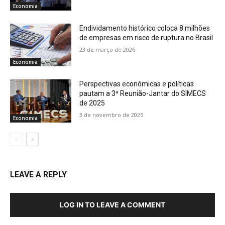
Economia
Endividamento histórico coloca 8 milhões
de empresas em risco de ruptura no Brasil
23 de março de 2026
Economia
Perspectivas econômicas e políticas
pautam a 3ª Reunião-Jantar do SIMECS
de 2025
3 de novembro de 2025
Economia
LEAVE A REPLY
LOG IN TO LEAVE A COMMENT