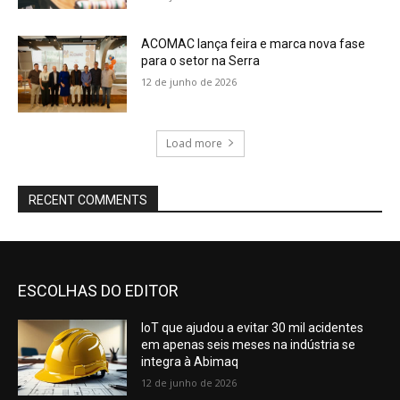
ACOMAC lança feira e marca nova fase
para o setor na Serra
12 de junho de 2026
Load more
RECENT COMMENTS
ESCOLHAS DO EDITOR
IoT que ajudou a evitar 30 mil acidentes
em apenas seis meses na indústria se
integra à Abimaq
12 de junho de 2026