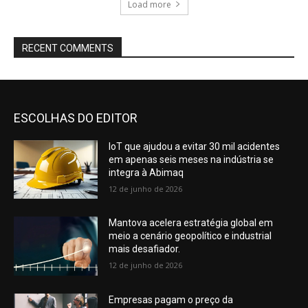
Load more
RECENT COMMENTS
ESCOLHAS DO EDITOR
IoT que ajudou a evitar 30 mil acidentes
em apenas seis meses na indústria se
integra à Abimaq
12 de junho de 2026
Mantova acelera estratégia global em
meio a cenário geopolítico e industrial
mais desafiador.
12 de junho de 2026
Empresas pagam o preço da