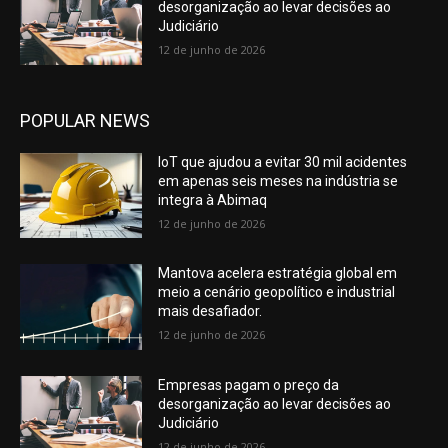
desorganização ao levar decisões ao
Judiciário
12 de junho de 2026
POPULAR NEWS
IoT que ajudou a evitar 30 mil acidentes
em apenas seis meses na indústria se
integra à Abimaq
12 de junho de 2026
Mantova acelera estratégia global em
meio a cenário geopolítico e industrial
mais desafiador.
12 de junho de 2026
Empresas pagam o preço da
desorganização ao levar decisões ao
Judiciário
12 de junho de 2026