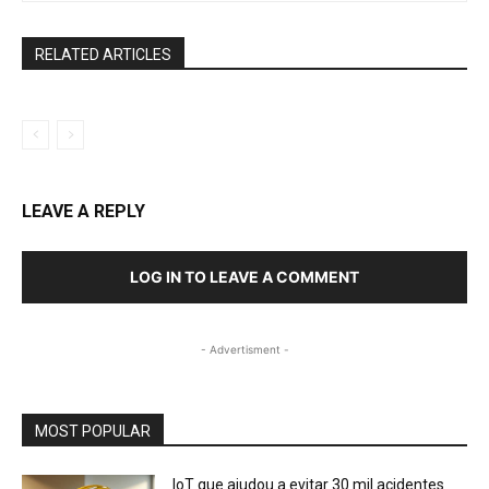
RELATED ARTICLES
LEAVE A REPLY
LOG IN TO LEAVE A COMMENT
- Advertisment -
MOST POPULAR
IoT que ajudou a evitar 30 mil acidentes