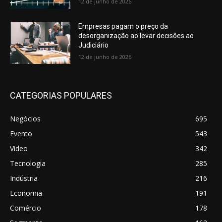
12 de junho de 2026
Empresas pagam o preço da
desorganização ao levar decisões ao
Judiciário
12 de junho de 2026
CATEGORIAS POPULARES
Negócios
695
Evento
543
Video
342
Tecnologia
285
Indústria
216
Economia
191
Comércio
178