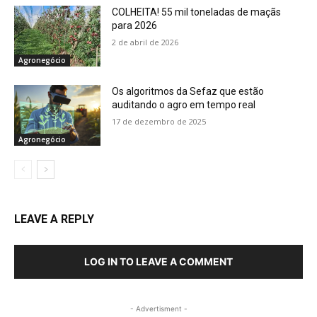
COLHEITA! 55 mil toneladas de maçãs
para 2026
2 de abril de 2026
Agronegócio
Os algoritmos da Sefaz que estão
auditando o agro em tempo real
17 de dezembro de 2025
Agronegócio
LEAVE A REPLY
LOG IN TO LEAVE A COMMENT
- Advertisment -