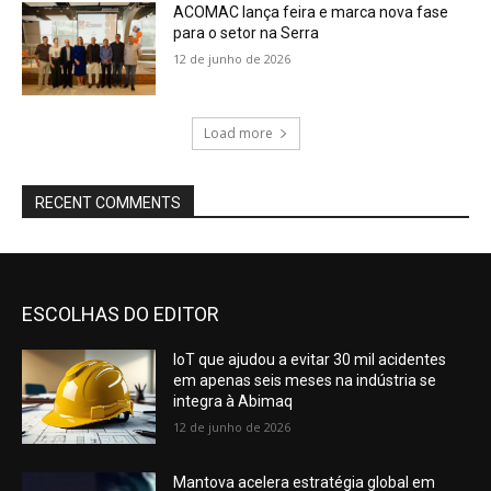
ACOMAC lança feira e marca nova fase
para o setor na Serra
12 de junho de 2026
Load more
RECENT COMMENTS
ESCOLHAS DO EDITOR
IoT que ajudou a evitar 30 mil acidentes
em apenas seis meses na indústria se
integra à Abimaq
12 de junho de 2026
Mantova acelera estratégia global em