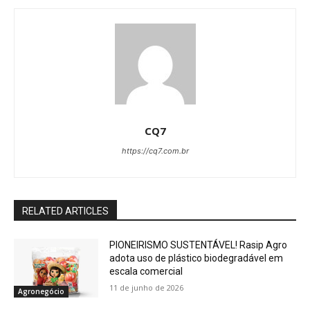
CQ7
https://cq7.com.br
RELATED ARTICLES
PIONEIRISMO SUSTENTÁVEL! Rasip Agro
adota uso de plástico biodegradável em
escala comercial
11 de junho de 2026
Agronegócio