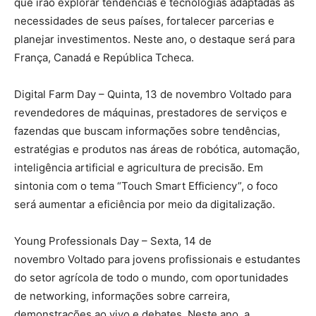
que irão explorar tendências e tecnologias adaptadas às
necessidades de seus países, fortalecer parcerias e
planejar investimentos. Neste ano, o destaque será para
França, Canadá e República Tcheca.
Digital Farm Day – Quinta, 13 de novembro Voltado para
revendedores de máquinas, prestadores de serviços e
fazendas que buscam informações sobre tendências,
estratégias e produtos nas áreas de robótica, automação,
inteligência artificial e agricultura de precisão. Em
sintonia com o tema “Touch Smart Efficiency”, o foco
será aumentar a eficiência por meio da digitalização.
Young Professionals Day – Sexta, 14 de
novembro Voltado para jovens profissionais e estudantes
do setor agrícola de todo o mundo, com oportunidades
de networking, informações sobre carreira,
demonstrações ao vivo e debates. Neste ano, a