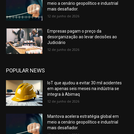
meio a cenário geopolítico e industrial
mais desafiador.
12 de junho de 2026
Empresas pagam o preço da
desorganização ao levar decisões ao
Judiciário
12 de junho de 2026
POPULAR NEWS
IoT que ajudou a evitar 30 mil acidentes
em apenas seis meses na indústria se
integra à Abimaq
12 de junho de 2026
Mantova acelera estratégia global em
meio a cenário geopolítico e industrial
mais desafiador.