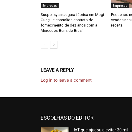
Empresas
Empresas
Suspensys inaugura fábrica em Mogi
Pequenos n
Guaçu e consolida contrato de
vendas nas 
fornecimento de dez anos com a
receita
Mercedes-Benz do Brasil
LEAVE A REPLY
Log in to leave a comment
ESCOLHAS DO EDITOR
IoT que ajudou a evitar 30 mil