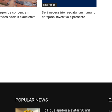
Empresas
egócios concentram
Será necessário resgatar um humano
redes sociais e aceleram
corajoso, inventivo e presente
POPULAR NEWS
C
IoT que ajudou a evitar 30 mil
N