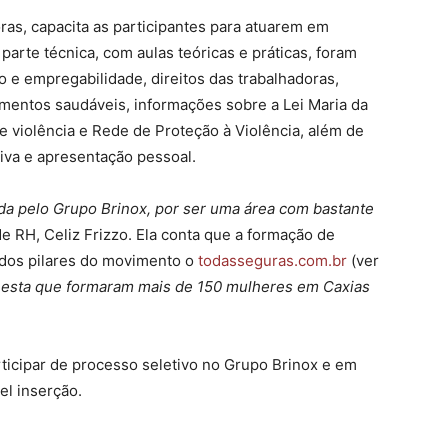
as, capacita as participantes para atuarem em
 parte técnica, com aulas teóricas e práticas, foram
e empregabilidade, direitos das trabalhadoras,
amentos saudáveis, informações sobre a Lei Maria da
e violência e Rede de Proteção à Violência, além de
iva e apresentação pessoal.
ada pelo Grupo Brinox, por ser uma área com bastante
 de RH, Celiz Frizzo. Ela conta que a formação de
 dos pilares do movimento o
todasseguras.com.br
(ver
o esta que formaram mais de 150 mulheres em Caxias
rticipar de processo seletivo no Grupo Brinox e em
el inserção.