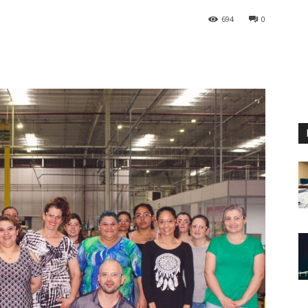
694
0