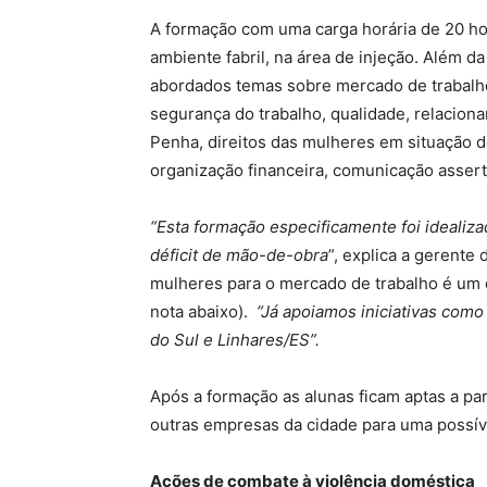
A formação com uma carga horária de 20 hor
ambiente fabril, na área de injeção. Além da
abordados temas sobre mercado de trabalho 
segurança do trabalho, qualidade, relacion
Penha, direitos das mulheres em situação d
organização financeira, comunicação assert
“Esta formação especificamente foi idealiz
déficit de mão-de-obra
”, explica a gerente
mulheres para o mercado de trabalho é um
nota abaixo).
“
Já apoiamos iniciativas com
do Sul e Linhares/ES”.
Após a formação as alunas ficam aptas a pa
outras empresas da cidade para uma possív
Ações de combate à violência doméstica