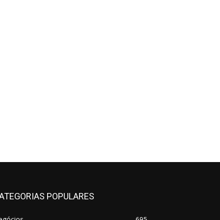
ATEGORIAS POPULARES
egócios
695