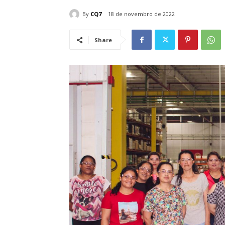
By
CQ7
18 de novembro de 2022
Share