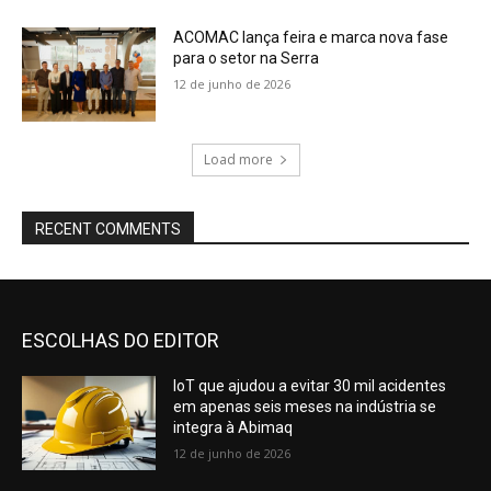
ACOMAC lança feira e marca nova fase
para o setor na Serra
12 de junho de 2026
Load more
RECENT COMMENTS
ESCOLHAS DO EDITOR
IoT que ajudou a evitar 30 mil acidentes
em apenas seis meses na indústria se
integra à Abimaq
12 de junho de 2026