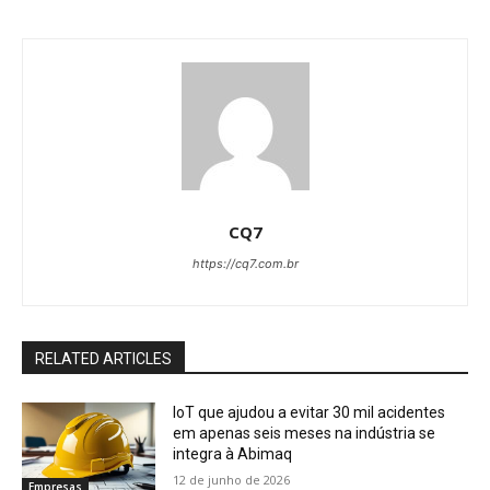
CQ7
https://cq7.com.br
RELATED ARTICLES
IoT que ajudou a evitar 30 mil acidentes
em apenas seis meses na indústria se
integra à Abimaq
12 de junho de 2026
Empresas