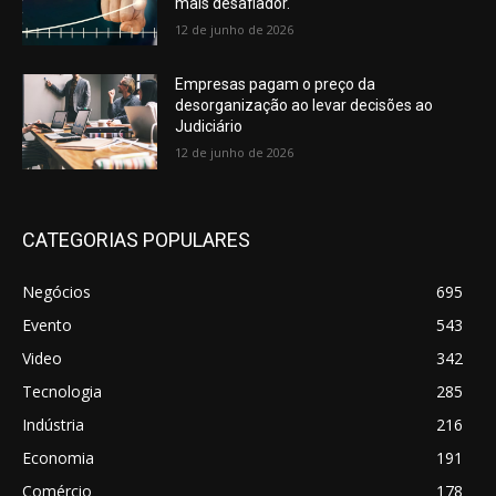
mais desafiador.
12 de junho de 2026
Empresas pagam o preço da
desorganização ao levar decisões ao
Judiciário
12 de junho de 2026
CATEGORIAS POPULARES
Negócios
695
Evento
543
Video
342
Tecnologia
285
Indústria
216
Economia
191
Comércio
178