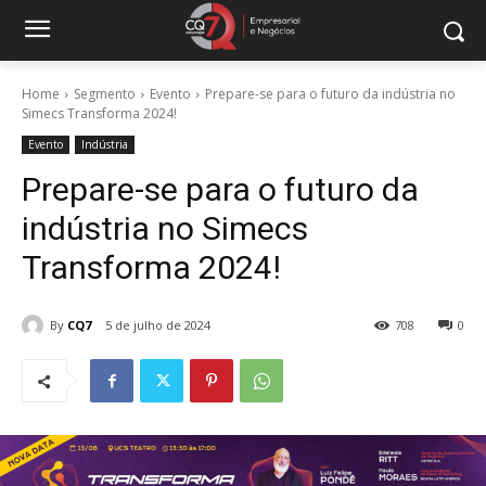
Home
Segmento
Evento
Prepare-se para o futuro da indústria no
Simecs Transforma 2024!
Evento
Indústria
Prepare-se para o futuro da
indústria no Simecs
Transforma 2024!
By
CQ7
5 de julho de 2024
708
0