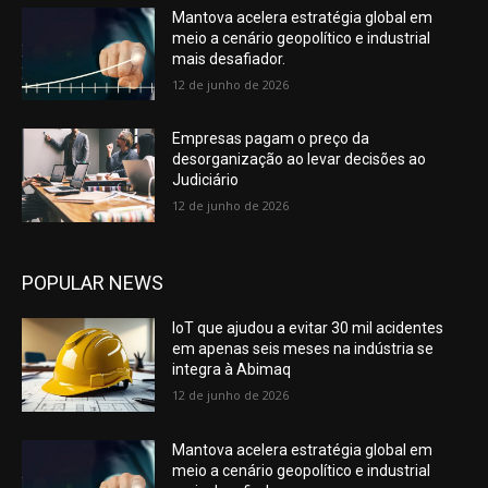
Mantova acelera estratégia global em
meio a cenário geopolítico e industrial
mais desafiador.
12 de junho de 2026
Empresas pagam o preço da
desorganização ao levar decisões ao
Judiciário
12 de junho de 2026
POPULAR NEWS
IoT que ajudou a evitar 30 mil acidentes
em apenas seis meses na indústria se
integra à Abimaq
12 de junho de 2026
Mantova acelera estratégia global em
meio a cenário geopolítico e industrial