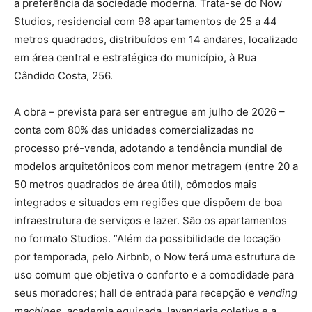
a preferência da sociedade moderna. Trata-se do Now
Studios, residencial com 98 apartamentos de 25 a 44
metros quadrados, distribuídos em 14 andares, localizado
em área central e estratégica do município, à Rua
Cândido Costa, 256.
A obra – prevista para ser entregue em julho de 2026 –
conta com 80% das unidades comercializadas no
processo pré-venda, adotando a tendência mundial de
modelos arquitetônicos com menor metragem (entre 20 a
50 metros quadrados de área útil), cômodos mais
integrados e situados em regiões que dispõem de boa
infraestrutura de serviços e lazer. São os apartamentos
no formato Studios. “Além da possibilidade de locação
por temporada, pelo Airbnb, o Now terá uma estrutura de
uso comum que objetiva o conforto e a comodidade para
seus moradores; hall de entrada para recepção e
vending
machines
, academia equipada, lavanderia coletiva e a