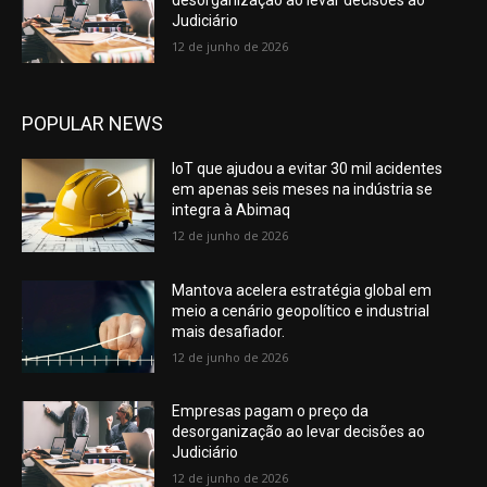
desorganização ao levar decisões ao
Judiciário
12 de junho de 2026
POPULAR NEWS
IoT que ajudou a evitar 30 mil acidentes
em apenas seis meses na indústria se
integra à Abimaq
12 de junho de 2026
Mantova acelera estratégia global em
meio a cenário geopolítico e industrial
mais desafiador.
12 de junho de 2026
Empresas pagam o preço da
desorganização ao levar decisões ao
Judiciário
12 de junho de 2026