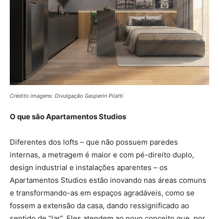
Crédito imagens: Divulgação Gasperin Pilatti
O que são Apartamentos Studios
Diferentes dos lofts – que não possuem paredes
internas, a metragem é maior e com pé-direito duplo,
design industrial e instalações aparentes – os
Apartamentos Studios estão inovando nas áreas comuns
e transformando-as em espaços agradáveis, como se
fossem a extensão da casa, dando ressignificado ao
sentido de “lar”. Eles atendem ao novo conceito que, por