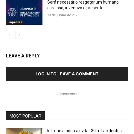
Será necessário resgatar um humano
corajoso, inventivo e presente
10 de junho de 2026
Empresas
LEAVE A REPLY
LOG IN TO LEAVE A COMMENT
- Advertisment -
MOST POPULAR
IoT que ajudou a evitar 30 mil acidentes