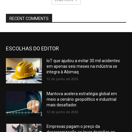
RECENT COMMENTS
ESCOLHAS DO EDITOR
IoT que ajudou a evitar 30 mil acidentes
em apenas seis meses na indústria se
integra à Abimaq
12 de junho de 2026
Mantova acelera estratégia global em
meio a cenário geopolítico e industrial
mais desafiador.
12 de junho de 2026
Empresas pagam o preço da