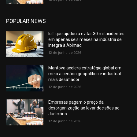
POPULAR NEWS
IoT que ajudou a evitar 30 mil acidentes
em apenas seis meses na indústria se
integra à Abimaq
12 de junho de 2026
Mantova acelera estratégia global em
meio a cenário geopolítico e industrial
mais desafiador.
12 de junho de 2026
Empresas pagam o preço da
desorganização ao levar decisões ao
Judiciário
12 de junho de 2026