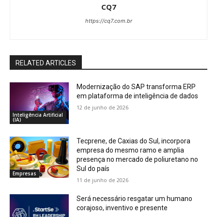
CQ7
https://cq7.com.br
RELATED ARTICLES
Modernização do SAP transforma ERP
em plataforma de inteligência de dados
12 de junho de 2026
Inteligência Artificial
(IA)
Tecprene, de Caxias do Sul, incorpora
empresa do mesmo ramo e amplia
presença no mercado de poliuretano no
Sul do país
Empresas
11 de junho de 2026
Será necessário resgatar um humano
corajoso, inventivo e presente