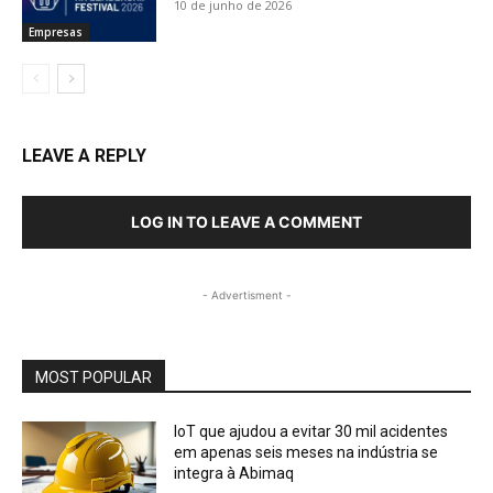
10 de junho de 2026
Empresas
LEAVE A REPLY
LOG IN TO LEAVE A COMMENT
- Advertisment -
MOST POPULAR
IoT que ajudou a evitar 30 mil acidentes
em apenas seis meses na indústria se
integra à Abimaq