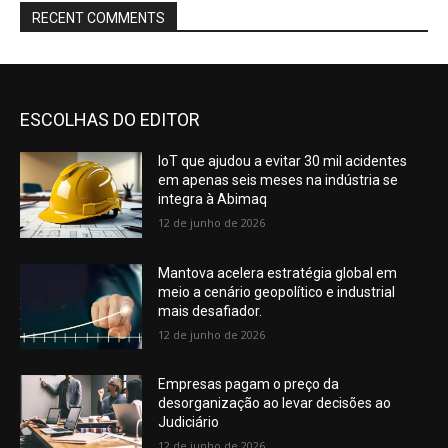
RECENT COMMENTS
ESCOLHAS DO EDITOR
IoT que ajudou a evitar 30 mil acidentes
em apenas seis meses na indústria se
integra à Abimaq
12 de junho de 2026
Mantova acelera estratégia global em
meio a cenário geopolítico e industrial
mais desafiador.
12 de junho de 2026
Empresas pagam o preço da
desorganização ao levar decisões ao
Judiciário
12 de junho de 2026