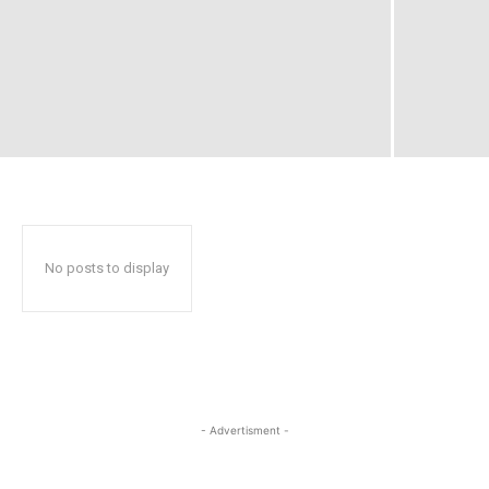
No posts to display
- Advertisment -