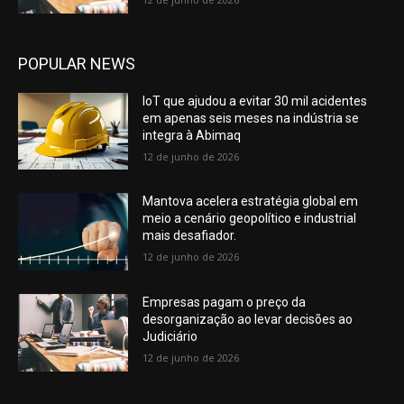
POPULAR NEWS
IoT que ajudou a evitar 30 mil acidentes
em apenas seis meses na indústria se
integra à Abimaq
12 de junho de 2026
Mantova acelera estratégia global em
meio a cenário geopolítico e industrial
mais desafiador.
12 de junho de 2026
Empresas pagam o preço da
desorganização ao levar decisões ao
Judiciário
12 de junho de 2026