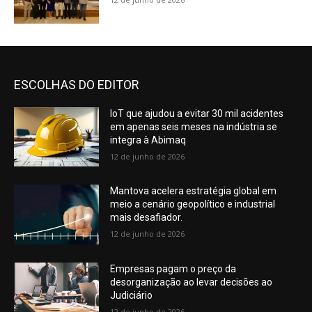
ESCOLHAS DO EDITOR
IoT que ajudou a evitar 30 mil acidentes
em apenas seis meses na indústria se
integra à Abimaq
12 de junho de 2026
Mantova acelera estratégia global em
meio a cenário geopolítico e industrial
mais desafiador.
12 de junho de 2026
Empresas pagam o preço da
desorganização ao levar decisões ao
Judiciário
12 de junho de 2026