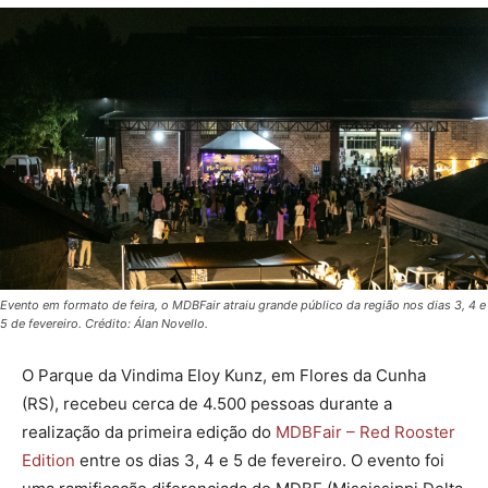
Evento em formato de feira, o MDBFair atraiu grande público da região nos dias 3, 4 e
5 de fevereiro. Crédito: Álan Novello.
O Parque da Vindima Eloy Kunz, em Flores da Cunha
(RS), recebeu cerca de 4.500 pessoas durante a
realização da primeira edição do
MDBFair – Red Rooster
Edition
entre os dias 3, 4 e 5 de fevereiro. O evento foi