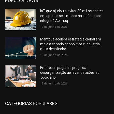
POPULAR NEWS
IoT que ajudou a evitar 30 mil acidentes
em apenas seis meses na indústria se
integra à Abimaq
12 de junho de 2026
Mantova acelera estratégia global em
meio a cenário geopolítico e industrial
mais desafiador.
12 de junho de 2026
Empresas pagam o preço da
desorganização ao levar decisões ao
Judiciário
12 de junho de 2026
CATEGORIAS POPULARES