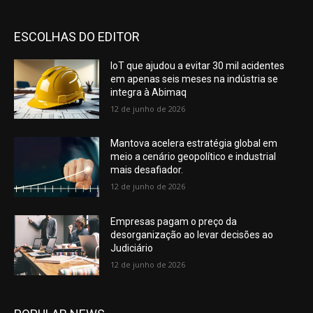
ESCOLHAS DO EDITOR
IoT que ajudou a evitar 30 mil acidentes
em apenas seis meses na indústria se
integra à Abimaq
12 de junho de 2026
Mantova acelera estratégia global em
meio a cenário geopolítico e industrial
mais desafiador.
12 de junho de 2026
Empresas pagam o preço da
desorganização ao levar decisões ao
Judiciário
12 de junho de 2026