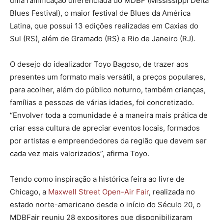
uma ramificação diferenciada do MDBF (Mississippi Delta
Blues Festival), o maior festival de Blues da América
Latina, que possui 13 edições realizadas em Caxias do
Sul (RS), além de Gramado (RS) e Rio de Janeiro (RJ).
O desejo do idealizador Toyo Bagoso, de trazer aos
presentes um formato mais versátil, a preços populares,
para acolher, além do público noturno, também crianças,
famílias e pessoas de várias idades, foi concretizado.
“Envolver toda a comunidade é a maneira mais prática de
criar essa cultura de apreciar eventos locais, formados
por artistas e empreendedores da região que devem ser
cada vez mais valorizados”, afirma Toyo.
Tendo como inspiração a histórica feira ao livre de
Chicago, a
Maxwell Street Open-Air Fair
, realizada no
estado norte-americano desde o início do Século 20, o
MDBFair reuniu 28 expositores que disponibilizaram