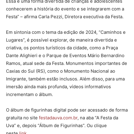
Essa é uma forma divertida de crianças e adolescentes
conhecerem a história do evento e se integrarem com a
Festa” – afirma Carla Pezzi, Diretora executiva da Festa.
Em sintonia com o tema da edição de 2024, “Caminhos e
Lugares”, é possível explorar, de maneira divertida e
criativa, os pontos turísticos da cidade, como a Praça
Dante Alighieri e o Parque de Eventos Mário Bernardino
Ramos, atual sede da Festa. Monumentos importantes de
Caxias do Sul (RS), como o Monumento Nacional ao
Imigrante, também estão inclusos. Além disso, para uma
imersão ainda mais profunda, vídeos informativos
incrementam o álbum.
O álbum de figurinhas digital pode ser acessado de forma
gratuita no site
festadauva.com.br
, na aba “A Festa da
Uva” e, depois “Álbum de Figurinhas”. Ou clique
neste
link
.