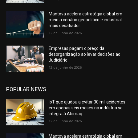
Mantova acelera estratégia global em
meio a cenário geopolítico e industrial
mais desafiador.
12 de junho de 2026
Empresas pagam o preço da
desorganização ao levar decisões ao
Judiciário
12 de junho de 2026
POPULAR NEWS
IoT que ajudou a evitar 30 mil acidentes
em apenas seis meses na indústria se
integra à Abimaq
12 de junho de 2026
Mantova acelera estratégia global em