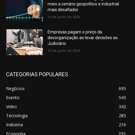
meio a cenário geopolítico e industrial
mais desafiador.
12 de junho de 2026
Empresas pagam o preço da
desorganização ao levar decisões ao
Judiciário
12 de junho de 2026
CATEGORIAS POPULARES
Negócios
695
Evento
543
Video
342
Tecnologia
285
Indústria
216
Economia
191