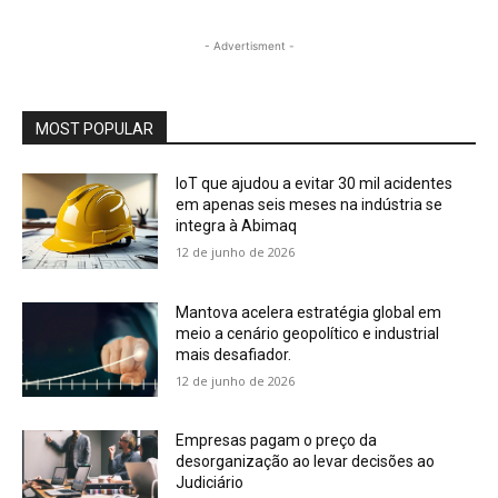
- Advertisment -
MOST POPULAR
IoT que ajudou a evitar 30 mil acidentes
em apenas seis meses na indústria se
integra à Abimaq
12 de junho de 2026
Mantova acelera estratégia global em
meio a cenário geopolítico e industrial
mais desafiador.
12 de junho de 2026
Empresas pagam o preço da
desorganização ao levar decisões ao
Judiciário