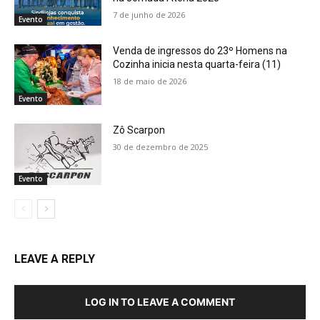
7 de junho de 2026
Evento
Venda de ingressos do 23º Homens na
Cozinha inicia nesta quarta-feira (11)
18 de maio de 2026
Evento
Zô Scarpon
30 de dezembro de 2025
Evento
LEAVE A REPLY
LOG IN TO LEAVE A COMMENT