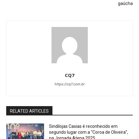
gaúcha
CQ7
https://cq7.com.br
RELATED ARTICLES
Sindilojas Caxias é reconhecido em
segundo lugar com a “Coroa de Oliveira”,
na Jornada Atena 2025