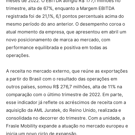
meses de 2022. O EBITDA atingiu R$ 177,1 milhões no
trimestre, alta de 67%, enquanto a Margem EBITDA
registrada foi de 21,1%, 6,1 pontos percentuais acima do
mesmo período do ano anterior. O desempenho coroa o
atual momento da empresa, que apresentou em abril um
novo posicionamento de marca ao mercado, com
performance equilibrada e positiva em todas as
operações.
A receita no mercado externo, que reúne as exportações
a partir do Brasil com o resultado das operações em
outros países, somou R$ 276,7 milhões, alta de 11% na
comparação com o último trimestre de 2022. Em parte,
esse indicador já reflete os acréscimos de receita com a
aquisição da AML Juratek, do Reino Unido, realizada e
consolidada no decorrer do trimestre. Com a unidade, a
Frasle Mobility expande a atuação no mercado europeu e
inicia um novo ciclo de expansão.