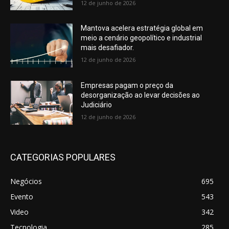
12 de junho de 2026
Mantova acelera estratégia global em
meio a cenário geopolítico e industrial
mais desafiador.
12 de junho de 2026
Empresas pagam o preço da
desorganização ao levar decisões ao
Judiciário
12 de junho de 2026
CATEGORIAS POPULARES
Negócios
695
Evento
543
Video
342
Tecnologia
285