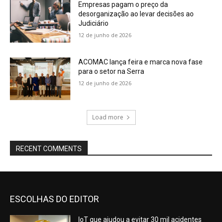
Empresas pagam o preço da
desorganização ao levar decisões ao
Judiciário
12 de junho de 2026
ACOMAC lança feira e marca nova fase
para o setor na Serra
12 de junho de 2026
Load more
RECENT COMMENTS
ESCOLHAS DO EDITOR
IoT que ajudou a evitar 30 mil acidentes