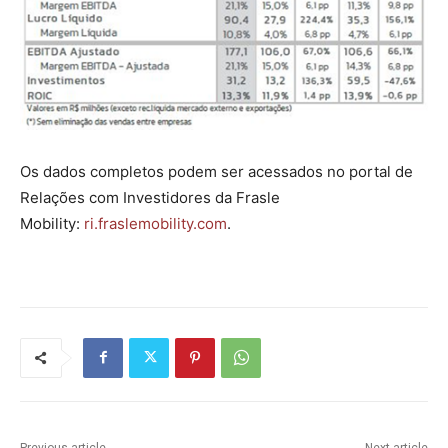
Os dados completos podem ser acessados no portal de
Relações com Investidores da Frasle
Mobility:
ri.fraslemobility.com
.
Previous article
Next article