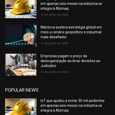
em apenas seis meses na indústria se
integra à Abimaq
12 de junho de 2026
Mantova acelera estratégia global em
meio a cenário geopolítico e industrial
mais desafiador.
12 de junho de 2026
Empresas pagam o preço da
desorganização ao levar decisões ao
Judiciário
12 de junho de 2026
POPULAR NEWS
IoT que ajudou a evitar 30 mil acidentes
em apenas seis meses na indústria se
integra à Abimaq