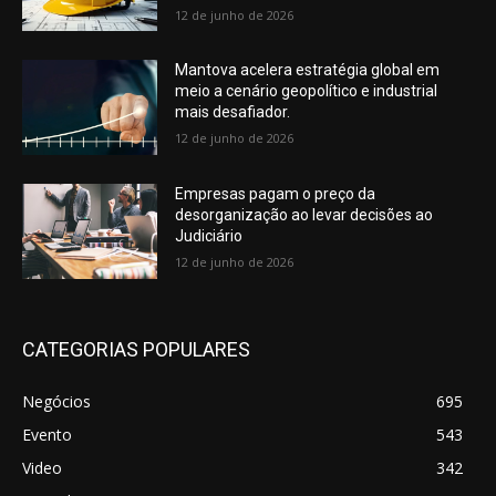
12 de junho de 2026
Mantova acelera estratégia global em
meio a cenário geopolítico e industrial
mais desafiador.
12 de junho de 2026
Empresas pagam o preço da
desorganização ao levar decisões ao
Judiciário
12 de junho de 2026
CATEGORIAS POPULARES
Negócios
695
Evento
543
Video
342