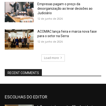
Empresas pagam o preço da
desorganização ao levar decisões ao
Judiciário
12 de junho de 2026
ACOMAC lança feira e marca nova fase
para o setor na Serra
12 de junho de 2026
Load more
RECENT COMMENTS
ESCOLHAS DO EDITOR