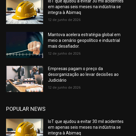
IoT que ajudou a evitar 30 mil acidentes
em apenas seis meses na indústria se
integra à Abimaq
12 de junho de 2026
Mantova acelera estratégia global em
meio a cenário geopolítico e industrial
mais desafiador.
12 de junho de 2026
Empresas pagam o preço da
desorganização ao levar decisões ao
Judiciário
12 de junho de 2026
POPULAR NEWS
IoT que ajudou a evitar 30 mil acidentes
em apenas seis meses na indústria se
integra à Abimaq