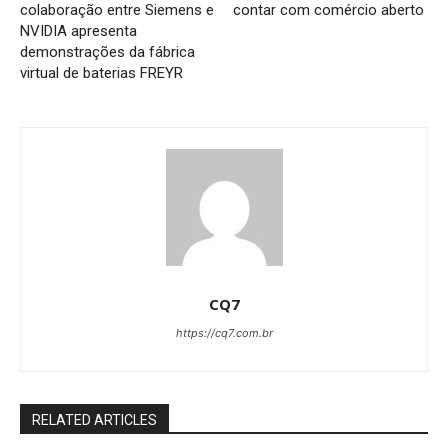
colaboração entre Siemens e
contar com comércio aberto
NVIDIA apresenta
demonstrações da fábrica
virtual de baterias FREYR
CQ7
https://cq7.com.br
RELATED ARTICLES