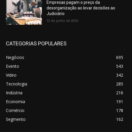
Empresas pagam o preço da
desorganização ao levar decisões ao
Judiciário
12 de junho de 2026
CATEGORIAS POPULARES
Negócios
695
Evento
543
Video
342
Tecnologia
285
Indústria
216
Economia
191
Comércio
178
Segmento
162