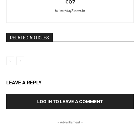
CQ7
https://cq7.com.br
RELATED ARTICLES
LEAVE A REPLY
LOG IN TO LEAVE A COMMENT
- Advertisment -