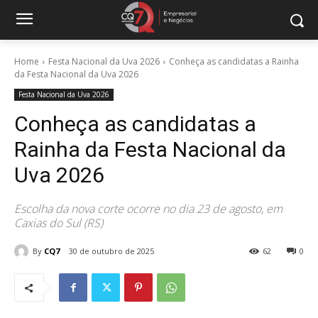
Home
Festa Nacional da Uva 2026
Conheça as candidatas a Rainha
da Festa Nacional da Uva 2026
Festa Nacional da Uva 2026
Conheça as candidatas a
Rainha da Festa Nacional da
Uva 2026
Escolha da nova corte ocorre no dia 23 de agosto, em
Caxias do Sul (RS)
By
CQ7
30 de outubro de 2025
62
0