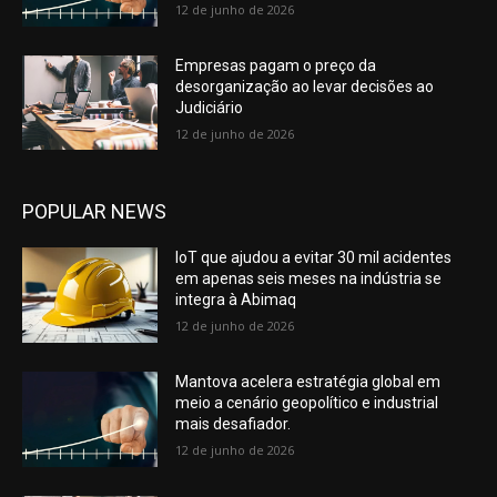
12 de junho de 2026
Empresas pagam o preço da
desorganização ao levar decisões ao
Judiciário
12 de junho de 2026
POPULAR NEWS
IoT que ajudou a evitar 30 mil acidentes
em apenas seis meses na indústria se
integra à Abimaq
12 de junho de 2026
Mantova acelera estratégia global em
meio a cenário geopolítico e industrial
mais desafiador.
12 de junho de 2026