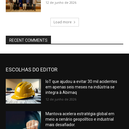
12 de junho de 2026
Load more
RECENT COMMENTS
ESCOLHAS DO EDITOR
IoT que ajudou a evitar 30 mil acidentes
em apenas seis meses na indústria se
integra à Abimaq
12 de junho de 2026
Mantova acelera estratégia global em
meio a cenário geopolítico e industrial
mais desafiador.