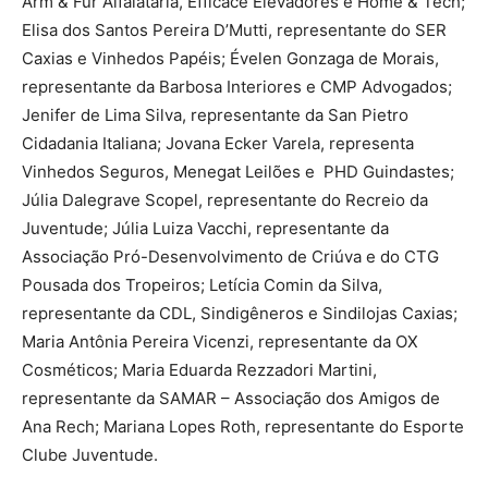
Arm & Für Alfaiataria, Efficace Elevadores e Home & Tech;
Elisa dos Santos Pereira D’Mutti, representante do SER
Caxias e Vinhedos Papéis; Évelen Gonzaga de Morais,
representante da Barbosa Interiores e CMP Advogados;
Jenifer de Lima Silva, representante da San Pietro
Cidadania Italiana; Jovana Ecker Varela, representa
Vinhedos Seguros, Menegat Leilões e PHD Guindastes;
Júlia Dalegrave Scopel, representante do Recreio da
Juventude; Júlia Luiza Vacchi, representante da
Associação Pró-Desenvolvimento de Criúva e do CTG
Pousada dos Tropeiros; Letícia Comin da Silva,
representante da CDL, Sindigêneros e Sindilojas Caxias;
Maria Antônia Pereira Vicenzi, representante da OX
Cosméticos; Maria Eduarda Rezzadori Martini,
representante da SAMAR – Associação dos Amigos de
Ana Rech; Mariana Lopes Roth, representante do Esporte
Clube Juventude.