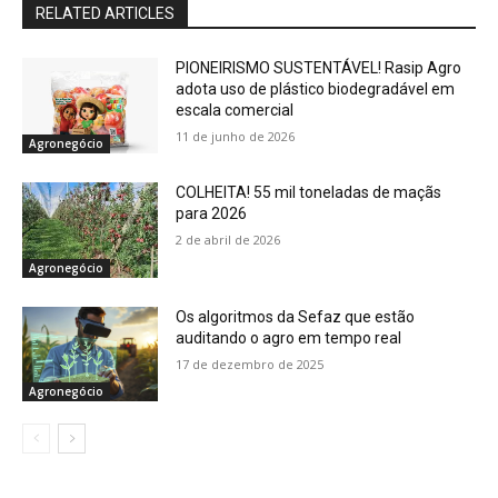
RELATED ARTICLES
PIONEIRISMO SUSTENTÁVEL! Rasip Agro
adota uso de plástico biodegradável em
escala comercial
11 de junho de 2026
Agronegócio
COLHEITA! 55 mil toneladas de maçãs
para 2026
2 de abril de 2026
Agronegócio
Os algoritmos da Sefaz que estão
auditando o agro em tempo real
17 de dezembro de 2025
Agronegócio