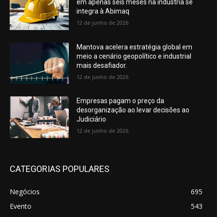
em apenas seis meses na indústria se
integra à Abimaq
12 de junho de 2026
Mantova acelera estratégia global em
meio a cenário geopolítico e industrial
mais desafiador.
12 de junho de 2026
Empresas pagam o preço da
desorganização ao levar decisões ao
Judiciário
12 de junho de 2026
CATEGORIAS POPULARES
Negócios
695
Evento
543