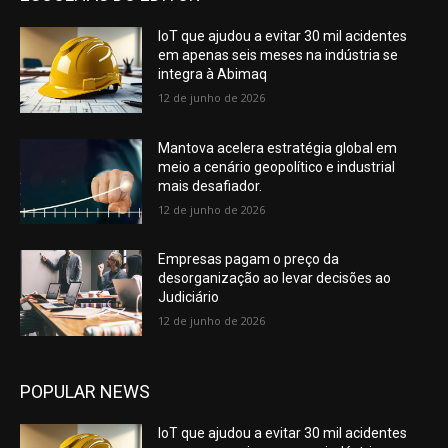
IoT que ajudou a evitar 30 mil acidentes
em apenas seis meses na indústria se
integra à Abimaq
12 de junho de 2026
Mantova acelera estratégia global em
meio a cenário geopolítico e industrial
mais desafiador.
12 de junho de 2026
Empresas pagam o preço da
desorganização ao levar decisões ao
Judiciário
12 de junho de 2026
POPULAR NEWS
IoT que ajudou a evitar 30 mil acidentes