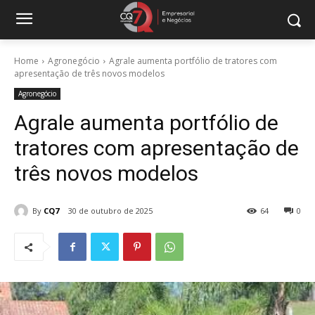
Home
Agronegócio
Agrale aumenta portfólio de tratores com
apresentação de três novos modelos
Agronegócio
Agrale aumenta portfólio de
tratores com apresentação de
três novos modelos
By
CQ7
30 de outubro de 2025
64
0