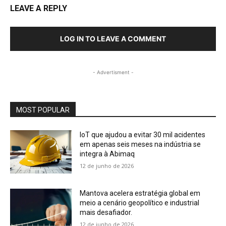
LEAVE A REPLY
LOG IN TO LEAVE A COMMENT
- Advertisment -
MOST POPULAR
IoT que ajudou a evitar 30 mil acidentes
em apenas seis meses na indústria se
integra à Abimaq
12 de junho de 2026
Mantova acelera estratégia global em
meio a cenário geopolítico e industrial
mais desafiador.
12 de junho de 2026