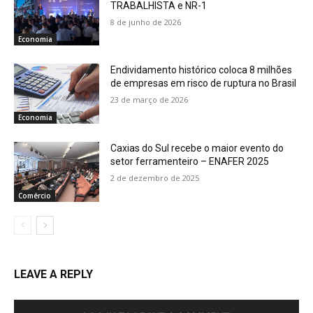
TRABALHISTA e NR-1
8 de junho de 2026
Economia
Endividamento histórico coloca 8 milhões
de empresas em risco de ruptura no Brasil
23 de março de 2026
Economia
Caxias do Sul recebe o maior evento do
setor ferramenteiro – ENAFER 2025
2 de dezembro de 2025
Comércio
LEAVE A REPLY