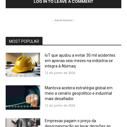
LOG IN TO LEAVE A COMMENT
- Advertisment -
MOST POPULAR
IoT que ajudou a evitar 30 mil acidentes
em apenas seis meses na indústria se
integra à Abimaq
12 de junho de 2026
Mantova acelera estratégia global em
meio a cenário geopolítico e industrial
mais desafiador.
12 de junho de 2026
Empresas pagam o preço da
desorganização ao levar decisões ao