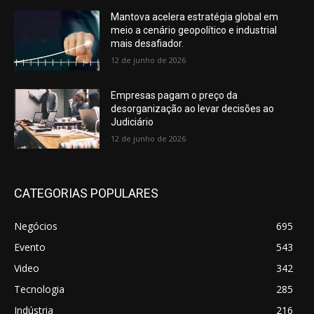
Mantova acelera estratégia global em
meio a cenário geopolítico e industrial
mais desafiador.
12 de junho de 2026
Empresas pagam o preço da
desorganização ao levar decisões ao
Judiciário
12 de junho de 2026
CATEGORIAS POPULARES
Negócios
695
Evento
543
Video
342
Tecnologia
285
Indústria
216