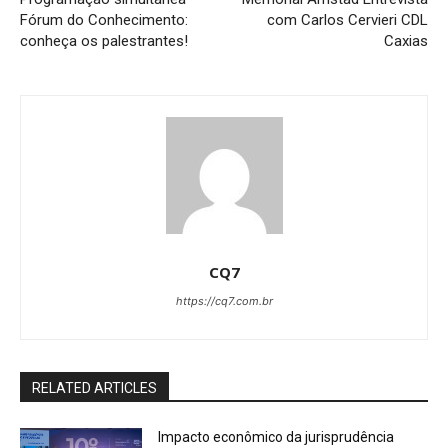
Fórum do Conhecimento:
com Carlos Cervieri CDL
conheça os palestrantes!
Caxias
CQ7
https://cq7.com.br
RELATED ARTICLES
Impacto econômico da jurisprudência