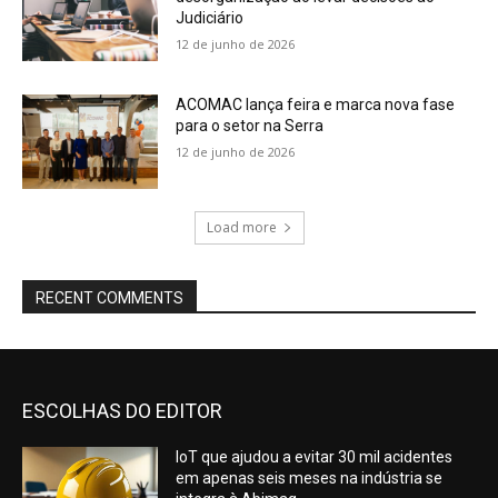
Judiciário
12 de junho de 2026
ACOMAC lança feira e marca nova fase
para o setor na Serra
12 de junho de 2026
Load more
RECENT COMMENTS
ESCOLHAS DO EDITOR
IoT que ajudou a evitar 30 mil acidentes
em apenas seis meses na indústria se