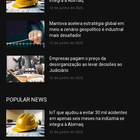
integra à Abimaq
12 de junho de 2026
Mantova acelera estratégia global em
meio a cenário geopolítico e industrial
mais desafiador.
12 de junho de 2026
Empresas pagam o preço da
desorganização ao levar decisões ao
Judiciário
12 de junho de 2026
POPULAR NEWS
IoT que ajudou a evitar 30 mil acidentes
em apenas seis meses na indústria se
integra à Abimaq
12 de junho de 2026