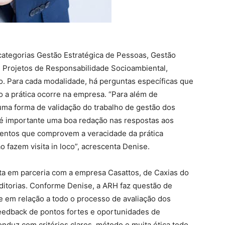
categorias Gestão Estratégica de Pessoas, Gestão
 Projetos de Responsabilidade Socioambiental,
. Para cada modalidade, há perguntas específicas que
a prática ocorre na empresa. “Para além de
 uma forma de validação do trabalho de gestão dos
, é importante uma boa redação nas respostas aos
entos que comprovem a veracidade da prática
o fazem visita in loco”, acrescenta Denise.
eita em parceria com a empresa Casattos, de Caxias do
ditorias. Conforme Denise, a ARH faz questão de
de em relação a todo o processo de avaliação dos
 feedback de pontos fortes e oportunidades de
nduz com critérios claros, método e muita ética todo