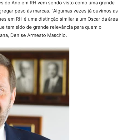
ues do Ano em RH vem sendo visto como uma grande
agregar peso às marcas. “Algumas vezes já ouvimos as
s em RH é uma distinção similar a um Oscar da área
que tem sido de grande relevância para quem o
rana, Denise Armesto Maschio.