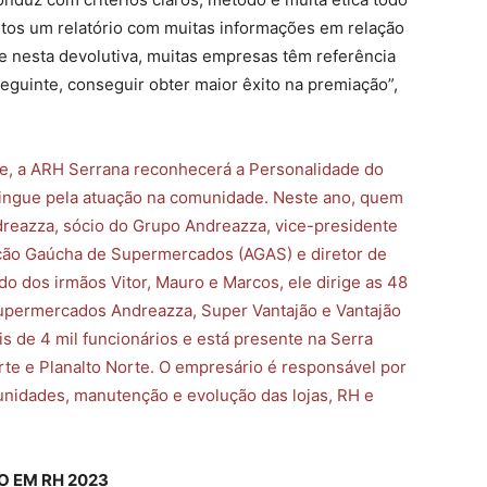
itos um relatório com muitas informações em relação
e nesta devolutiva, muitas empresas têm referência
eguinte, conseguir obter maior êxito na premiação”,
e, a ARH Serrana reconhecerá a Personalidade do
stingue pela atuação na comunidade. Neste ano, quem
dreazza, sócio do Grupo Andreazza, vice-presidente
ação Gaúcha de Supermercados (AGAS) e diretor de
ado dos irmãos Vitor, Mauro e Marcos, ele dirige as 48
upermercados Andreazza, Super Vantajão e Vantajão
s de 4 mil funcionários e está presente na Serra
rte e Planalto Norte. O empresário é responsável por
unidades, manutenção e evolução das lojas, RH e
 EM RH 2023