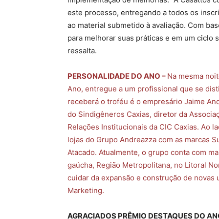
este processo, entregando a todos os inscr
ao material submetido à avaliação. Com bas
para melhorar suas práticas e em um ciclo s
ressalta.
PERSONALIDADE DO ANO –
Na mesma noit
Ano, entregue a um profissional que se di
receberá o troféu é o empresário Jaime An
do Sindigêneros Caxias, diretor da Associ
Relações Institucionais da CIC Caxias. Ao l
lojas do Grupo Andreazza com as marcas S
Atacado. Atualmente, o grupo conta com mai
gaúcha, Região Metropolitana, no Litoral No
cuidar da expansão e construção de novas 
Marketing.
AGRACIADOS PRÊMIO DESTAQUES DO ANO