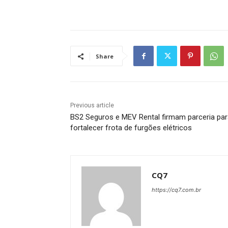
Share
Previous article
BS2 Seguros e MEV Rental firmam parceria par
fortalecer frota de furgões elétricos
CQ7
https://cq7.com.br