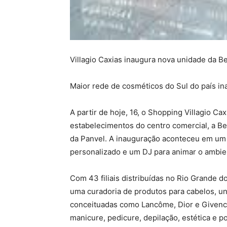
Villagio Caxias inaugura nova unidade da Be
Maior rede de cosméticos do Sul do país i
A partir de hoje, 16, o Shopping Villagio C
estabelecimentos do centro comercial, a Be
da Panvel. A inauguração aconteceu em um
personalizado e um DJ para animar o ambie
Com 43 filiais distribuídas no Rio Grande do
uma curadoria de produtos para cabelos, u
conceituadas como Lancôme, Dior e Givenchy
manicure, pedicure, depilação, estética e p