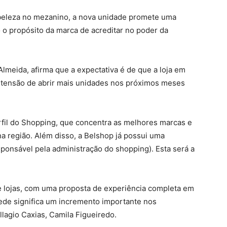
eleza no mezanino, a nova unidade promete uma
 o propósito da marca de acreditar no poder da
lmeida, afirma que a expectativa é de que a loja em
pretensão de abrir mais unidades nos próximos meses
erfil do Shopping, que concentra as melhores marcas e
na região. Além disso, a Belshop já possui uma
sponsável pela administração do shopping). Esta será a
 lojas, com uma proposta de experiência completa em
rede significa um incremento importante nos
llagio Caxias, Camila Figueiredo.