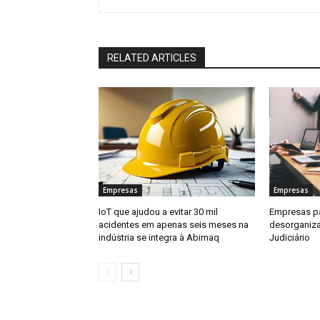
RELATED ARTICLES
Empresas
Empresas
IoT que ajudou a evitar 30 mil
Empresas p
acidentes em apenas seis meses na
desorganiza
indústria se integra à Abimaq
Judiciário