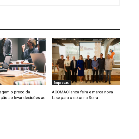
Empresas
agam o preço da
ACOMAC lança feira e marca nova
ção ao levar decisões ao
fase para o setor na Serra