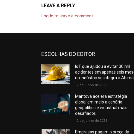
LEAVE A REPLY
Log in to leave a comment
ESCOLHAS DO EDITOR
IoT que ajudou a evitar 30 mil
acidentes em apenas seis mes
na indústria se integra à Abim
12 de junho de 2026
Mantova acelera estratégia
global em meio a cenário
geopolítico e industrial mais
desafiador.
12 de junho de 2026
Empresas pagam o preço da