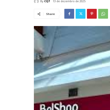
By
CQ7
13 de dezembro de 2025
Share