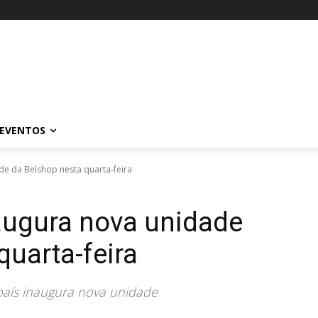
EVENTOS
ade da Belshop nesta quarta-feira
naugura nova unidade
quarta-feira
país inaugura nova unidade