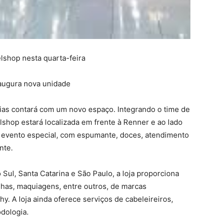
lshop nesta quarta-feira
naugura nova unidade
axias contará com um novo espaço. Integrando o time de
lshop estará localizada em frente à Renner e ao lado
 evento especial, com espumante, doces, atendimento
nte.
 Sul, Santa Catarina e São Paulo, a loja proporciona
nhas, maquiagens, entre outros, de marcas
. A loja ainda oferece serviços de cabeleireiros,
odologia.