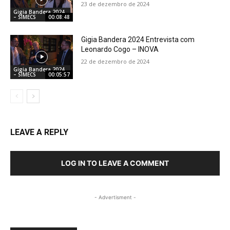
23 de dezembro de 2024
Gigia Bandera 2024
– SIMECS
00:08:48
Gigia Bandera 2024 Entrevista com
Leonardo Cogo – INOVA
22 de dezembro de 2024
Gigia Bandera 2024
– SIMECS
00:05:57
LEAVE A REPLY
LOG IN TO LEAVE A COMMENT
- Advertisment -