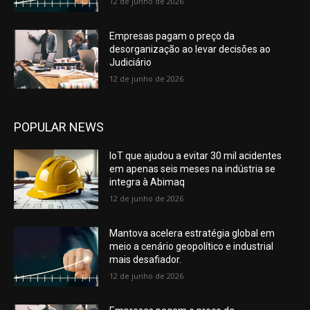
12 de junho de 2026
Empresas pagam o preço da
desorganização ao levar decisões ao
Judiciário
12 de junho de 2026
POPULAR NEWS
IoT que ajudou a evitar 30 mil acidentes
em apenas seis meses na indústria se
integra à Abimaq
12 de junho de 2026
Mantova acelera estratégia global em
meio a cenário geopolítico e industrial
mais desafiador.
12 de junho de 2026