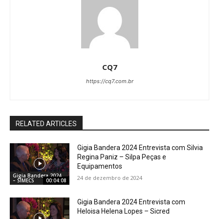
CQ7
https://cq7.com.br
RELATED ARTICLES
Gigia Bandera 2024 Entrevista com Silvia
Regina Paniz – Silpa Peças e
Equipamentos
Gigia Bandera 2024
24 de dezembro de 2024
– SIMECS
00:04:08
Gigia Bandera 2024 Entrevista com
Heloisa Helena Lopes – Sicred