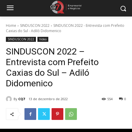
Home
SINDUSCON 2022
SINDUSCON 2022 - Entrevista com Prefeito
Caxias do Sul - Adiló Didomenico
SINDUSCON 2022
Video
SINDUSCON 2022 –
Entrevista com Prefeito
Caxias do Sul – Adiló
Didomenico
By
CQ7
13 de dezembro de 2022
554
0