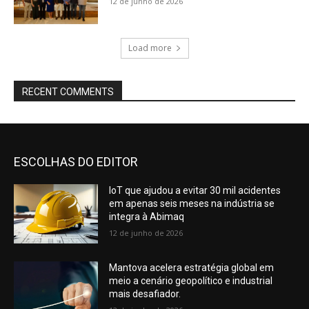
12 de junho de 2026
Load more
RECENT COMMENTS
ESCOLHAS DO EDITOR
IoT que ajudou a evitar 30 mil acidentes
em apenas seis meses na indústria se
integra à Abimaq
12 de junho de 2026
Mantova acelera estratégia global em
meio a cenário geopolítico e industrial
mais desafiador.