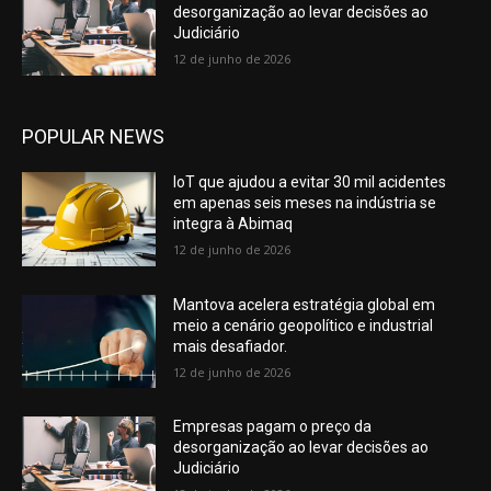
desorganização ao levar decisões ao
Judiciário
12 de junho de 2026
POPULAR NEWS
IoT que ajudou a evitar 30 mil acidentes
em apenas seis meses na indústria se
integra à Abimaq
12 de junho de 2026
Mantova acelera estratégia global em
meio a cenário geopolítico e industrial
mais desafiador.
12 de junho de 2026
Empresas pagam o preço da
desorganização ao levar decisões ao
Judiciário