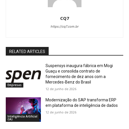
CQ7
https://cq7.com.br
RELATED ARTICLES
Suspensys inaugura fábrica em Mogi
Guaçu e consolida contrato de
fornecimento de dez anos com a
Mercedes-Benz do Brasil
Empresas
12 de junho de 2026
Modernização do SAP transforma ERP
em plataforma de inteligência de dados
12 de junho de 2026
Inteligência Artificial
(IA)