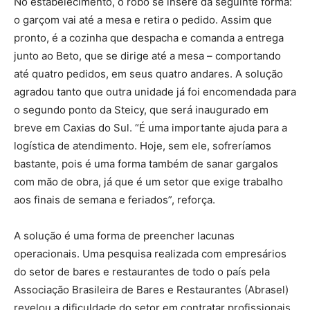
No estabelecimento, o robô se insere da seguinte forma:
o garçom vai até a mesa e retira o pedido. Assim que
pronto, é a cozinha que despacha e comanda a entrega
junto ao Beto, que se dirige até a mesa – comportando
até quatro pedidos, em seus quatro andares. A solução
agradou tanto que outra unidade já foi encomendada para
o segundo ponto da Steicy, que será inaugurado em
breve em Caxias do Sul. “É uma importante ajuda para a
logística de atendimento. Hoje, sem ele, sofreríamos
bastante, pois é uma forma também de sanar gargalos
com mão de obra, já que é um setor que exige trabalho
aos finais de semana e feriados”, reforça.
A solução é uma forma de preencher lacunas
operacionais. Uma pesquisa realizada com empresários
do setor de bares e restaurantes de todo o país pela
Associação Brasileira de Bares e Restaurantes (Abrasel)
revelou a dificuldade do setor em contratar profissionais