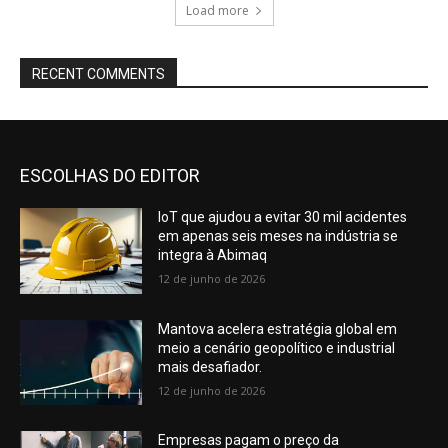
Load more
RECENT COMMENTS
ESCOLHAS DO EDITOR
IoT que ajudou a evitar 30 mil acidentes
em apenas seis meses na indústria se
integra à Abimaq
12 de junho de 2026
Mantova acelera estratégia global em
meio a cenário geopolítico e industrial
mais desafiador.
12 de junho de 2026
Empresas pagam o preço da