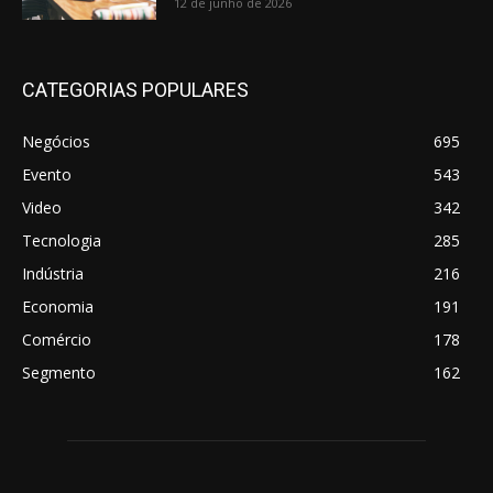
12 de junho de 2026
CATEGORIAS POPULARES
Negócios
695
Evento
543
Video
342
Tecnologia
285
Indústria
216
Economia
191
Comércio
178
Segmento
162