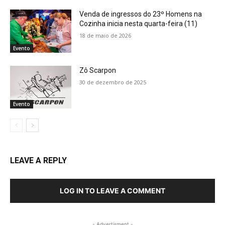
Venda de ingressos do 23º Homens na
Cozinha inicia nesta quarta-feira (11)
18 de maio de 2026
Evento
Zô Scarpon
30 de dezembro de 2025
Evento
LEAVE A REPLY
LOG IN TO LEAVE A COMMENT
- Advertisment -