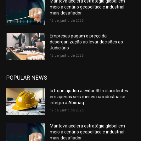
Mantova acelera estratégia global em
meio a cenário geopolítico e industrial
mais desafiador.
12 de junho de 2026
Empresas pagam o preço da
desorganização ao levar decisões ao
Judiciário
12 de junho de 2026
POPULAR NEWS
IoT que ajudou a evitar 30 mil acidentes
em apenas seis meses na indústria se
integra à Abimaq
12 de junho de 2026
Mantova acelera estratégia global em
meio a cenário geopolítico e industrial
mais desafiador.