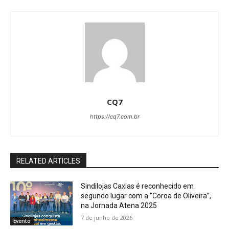
CQ7
https://cq7.com.br
RELATED ARTICLES
Sindilojas Caxias é reconhecido em
segundo lugar com a “Coroa de Oliveira”,
na Jornada Atena 2025
7 de junho de 2026
Evento