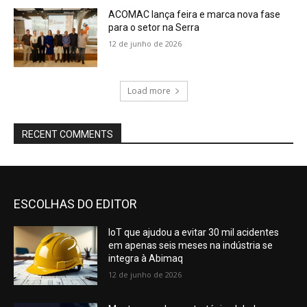
ACOMAC lança feira e marca nova fase
para o setor na Serra
12 de junho de 2026
Load more
RECENT COMMENTS
ESCOLHAS DO EDITOR
IoT que ajudou a evitar 30 mil acidentes
em apenas seis meses na indústria se
integra à Abimaq
12 de junho de 2026