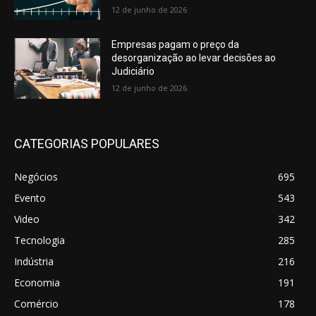
12 de junho de 2026
Empresas pagam o preço da
desorganização ao levar decisões ao
Judiciário
12 de junho de 2026
CATEGORIAS POPULARES
Negócios
695
Evento
543
Video
342
Tecnologia
285
Indústria
216
Economia
191
Comércio
178