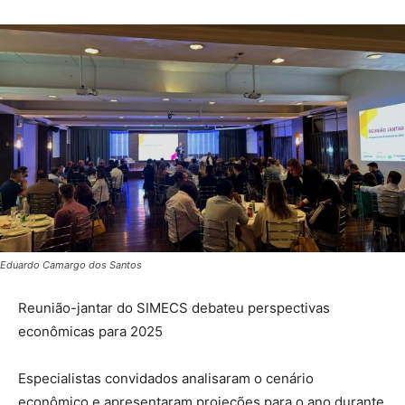
Eduardo Camargo dos Santos
Reunião-jantar do SIMECS debateu perspectivas
econômicas para 2025
Especialistas convidados analisaram o cenário
econômico e apresentaram projeções para o ano durante