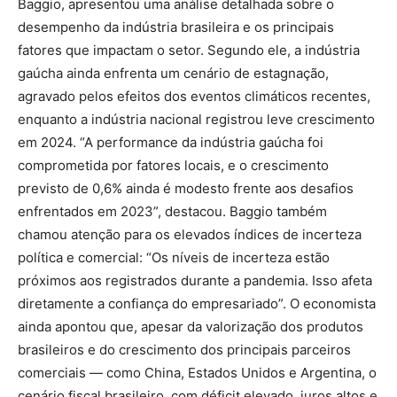
Baggio, apresentou uma análise detalhada sobre o
desempenho da indústria brasileira e os principais
fatores que impactam o setor. Segundo ele, a indústria
gaúcha ainda enfrenta um cenário de estagnação,
agravado pelos efeitos dos eventos climáticos recentes,
enquanto a indústria nacional registrou leve crescimento
em 2024. “A performance da indústria gaúcha foi
comprometida por fatores locais, e o crescimento
previsto de 0,6% ainda é modesto frente aos desafios
enfrentados em 2023”, destacou. Baggio também
chamou atenção para os elevados índices de incerteza
política e comercial: “Os níveis de incerteza estão
próximos aos registrados durante a pandemia. Isso afeta
diretamente a confiança do empresariado”. O economista
ainda apontou que, apesar da valorização dos produtos
brasileiros e do crescimento dos principais parceiros
comerciais — como China, Estados Unidos e Argentina, o
cenário fiscal brasileiro, com déficit elevado, juros altos e