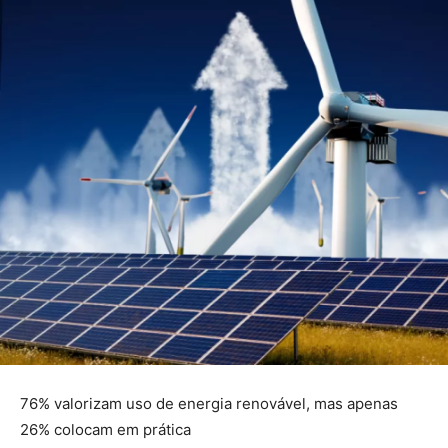
76% valorizam uso de energia renovável, mas apenas
26% colocam em prática