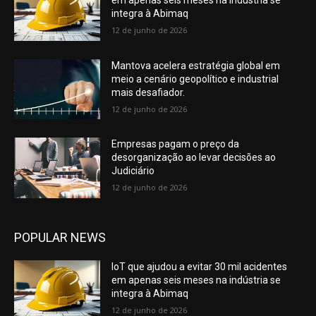
integra à Abimaq
12 de junho de 2026
Mantova acelera estratégia global em
meio a cenário geopolítico e industrial
mais desafiador.
12 de junho de 2026
Empresas pagam o preço da
desorganização ao levar decisões ao
Judiciário
12 de junho de 2026
POPULAR NEWS
IoT que ajudou a evitar 30 mil acidentes
em apenas seis meses na indústria se
integra à Abimaq
12 de junho de 2026