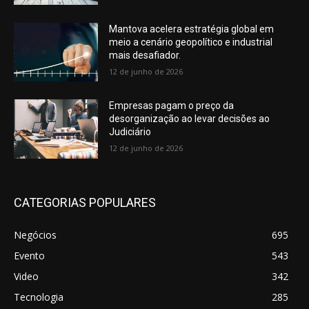
Mantova acelera estratégia global em
meio a cenário geopolítico e industrial
mais desafiador.
12 de junho de 2026
Empresas pagam o preço da
desorganização ao levar decisões ao
Judiciário
12 de junho de 2026
CATEGORIAS POPULARES
Negócios
695
Evento
543
Video
342
Tecnologia
285