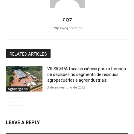
CQ7
https://cq7.com.br
RELATED ARTICLES
VIII SIGERA foca na ciência para a tomada
de decisões no segmento de resíduos
agropecuários e agroindustriais
3 de novembro de 2023
Agronegócio
LEAVE A REPLY