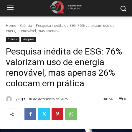
Home
Ciência
Pesquisa inédita de ESG: 76% valorizam uso de
energia renovável, mas apenas...
Ciência
Pesquisa
Pesquisa inédita de ESG: 76%
valorizam uso de energia
renovável, mas apenas 26%
colocam em prática
By
CQ7
18 de dezembro de 2025
54
0