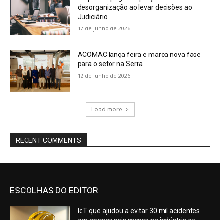
desorganização ao levar decisões ao
Judiciário
12 de junho de 2026
ACOMAC lança feira e marca nova fase
para o setor na Serra
12 de junho de 2026
Load more
RECENT COMMENTS
ESCOLHAS DO EDITOR
IoT que ajudou a evitar 30 mil acidentes
em apenas seis meses na indústria se