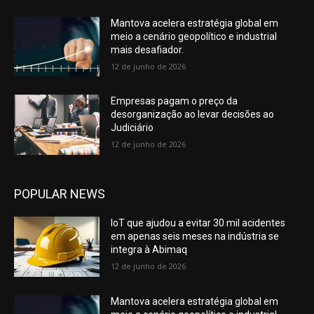
Mantova acelera estratégia global em
meio a cenário geopolítico e industrial
mais desafiador.
12 de junho de 2026
Empresas pagam o preço da
desorganização ao levar decisões ao
Judiciário
12 de junho de 2026
POPULAR NEWS
IoT que ajudou a evitar 30 mil acidentes
em apenas seis meses na indústria se
integra à Abimaq
12 de junho de 2026
Mantova acelera estratégia global em