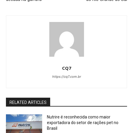
CQ7
https://cq7.com.br
RELATED ARTICLES
Nutrire é reconhecida como maior
exportadora do setor de rações pet no
Brasil