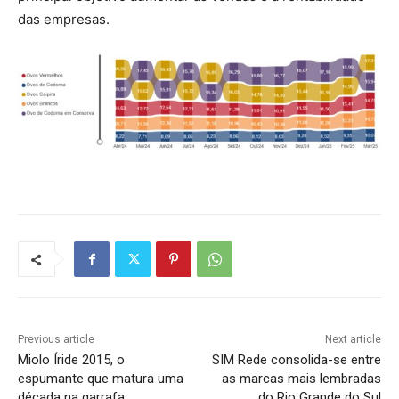
das empresas.
Previous article
Next article
Miolo Íride 2015, o
SIM Rede consolida-se entre
espumante que matura uma
as marcas mais lembradas
década na garrafa
do Rio Grande do Sul