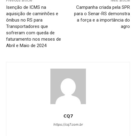
Previous article
Next article
Isenção de ICMS na
Campanha criada pela SPR
aquisição de caminhões e
para o Senar-RS demonstra
ônibus no RS para
a força e a importância do
Transportadores que
agro
sofreram com queda de
faturamento nos meses de
Abril e Maio de 2024
CQ7
https://cq7.com.br