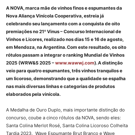
A NOVA, marca mãe de vinhos finos e espumantes da
Nova Aliança Vinícola Cooperativa, estreia já
celebrando seu lançamento com a conquista de oito
premiações no 21º Vinus – Concurso Internacional de
Vinhos e Licores, realizado nos dias 15 e 16 de agosto,
em Mendoza, na Argentina. Com este resultado, os oito
rótulos passam a integrar o ranking Mundial de Vinhos
2025 (WRW&S 2025 –
www.wawwj.com
). A distinção
veio para quatro espumantes, três vinhos tranquilos e
um licoroso, demonstrando que a qualidade se espalha
nas mais diversas linhas e categorias de produtos
elaborados pela vinícola.
A Medalha de Ouro Duplo, mais importante distinção do
concurso, coube a cinco rótulos da NOVA, sendo eles:
Santa Colina Merlot Rosé, Santa Colina Licoroso Colheita
Tardia 2023, Wave Espumante Brut Branco e Wave