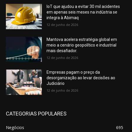
IoT que ajudou a evitar 30 mil acidentes
em apenas seis meses na indústria se
integra à Abimaq
12 de junho de 2026
Mantova acelera estratégia global em
meio a cenário geopolítico e industrial
mais desafiador.
12 de junho de 2026
Empresas pagam o preço da
desorganização ao levar decisões ao
Judiciário
12 de junho de 2026
CATEGORIAS POPULARES
Negócios
695