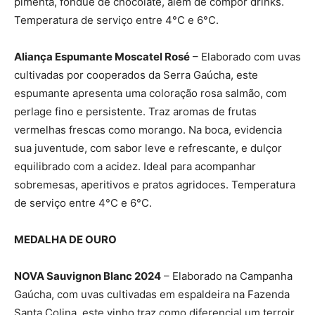
pimenta, fondue de chocolate, além de compor drinks.
Temperatura de serviço entre 4°C e 6°C.
Aliança Espumante Moscatel Rosé
– Elaborado com uvas
cultivadas por cooperados da Serra Gaúcha, este
espumante apresenta uma coloração rosa salmão, com
perlage fino e persistente. Traz aromas de frutas
vermelhas frescas como morango. Na boca, evidencia
sua juventude, com sabor leve e refrescante, e dulçor
equilibrado com a acidez. Ideal para acompanhar
sobremesas, aperitivos e pratos agridoces. Temperatura
de serviço entre 4°C e 6°C.
MEDALHA DE OURO
NOVA Sauvignon Blanc 2024
– Elaborado na Campanha
Gaúcha, com uvas cultivadas em espaldeira na Fazenda
Santa Colina, este vinho traz como diferencial um terroir