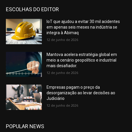
ESCOLHAS DO EDITOR
IoT que ajudou a evitar 30 mil acidentes
em apenas seis meses na indústria se
integra à Abimaq
12 de junho de 2026
Mantova acelera estratégia global em
meio a cenário geopolítico e industrial
mais desafiador.
12 de junho de 2026
Empresas pagam o preço da
desorganização ao levar decisões ao
Judiciário
12 de junho de 2026
POPULAR NEWS