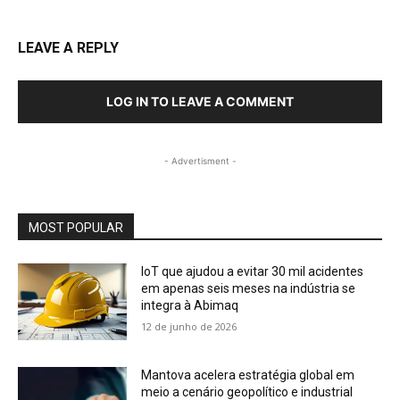
LEAVE A REPLY
LOG IN TO LEAVE A COMMENT
- Advertisment -
MOST POPULAR
IoT que ajudou a evitar 30 mil acidentes
em apenas seis meses na indústria se
integra à Abimaq
12 de junho de 2026
Mantova acelera estratégia global em
meio a cenário geopolítico e industrial