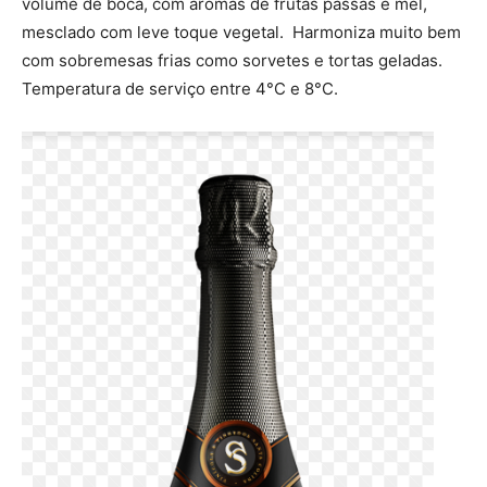
volume de boca, com aromas de frutas passas e mel,
mesclado com leve toque vegetal. Harmoniza muito bem
com sobremesas frias como sorvetes e tortas geladas.
Temperatura de serviço entre 4°C e 8°C.