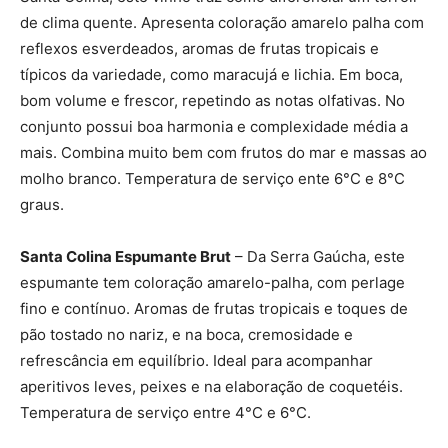
de clima quente. Apresenta coloração amarelo palha com
reflexos esverdeados, aromas de frutas tropicais e
típicos da variedade, como maracujá e lichia. Em boca,
bom volume e frescor, repetindo as notas olfativas. No
conjunto possui boa harmonia e complexidade média a
mais. Combina muito bem com frutos do mar e massas ao
molho branco. Temperatura de serviço ente 6°C e 8°C
graus.
Santa Colina Espumante Brut
– Da Serra Gaúcha, este
espumante tem coloração amarelo-palha, com perlage
fino e contínuo. Aromas de frutas tropicais e toques de
pão tostado no nariz, e na boca, cremosidade e
refrescância em equilíbrio. Ideal para acompanhar
aperitivos leves, peixes e na elaboração de coquetéis.
Temperatura de serviço entre 4°C e 6°C.