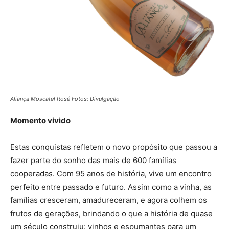
Aliança Moscatel Rosé Fotos: Divulgação
Momento vivido
Estas conquistas refletem o novo propósito que passou a
fazer parte do sonho das mais de 600 famílias
cooperadas. Com 95 anos de história, vive um encontro
perfeito entre passado e futuro. Assim como a vinha, as
famílias cresceram, amadureceram, e agora colhem os
frutos de gerações, brindando o que a história de quase
um século construiu: vinhos e espumantes para um