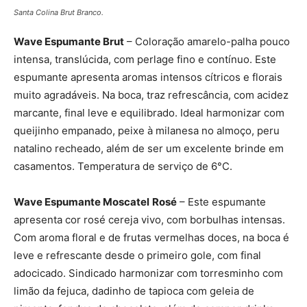
Santa Colina Brut Branco.
Wave Espumante Brut
– Coloração amarelo-palha pouco
intensa, translúcida, com perlage fino e contínuo. Este
espumante apresenta aromas intensos cítricos e florais
muito agradáveis. Na boca, traz refrescância, com acidez
marcante, final leve e equilibrado. Ideal harmonizar com
queijinho empanado, peixe à milanesa no almoço, peru
natalino recheado, além de ser um excelente brinde em
casamentos. Temperatura de serviço de 6°C.
Wave Espumante Moscatel
Rosé
– Este espumante
apresenta cor rosé cereja vivo, com borbulhas intensas.
Com aroma floral e de frutas vermelhas doces, na boca é
leve e refrescante desde o primeiro gole, com final
adocicado. Sindicado harmonizar com torresminho com
limão da fejuca, dadinho de tapioca com geleia de