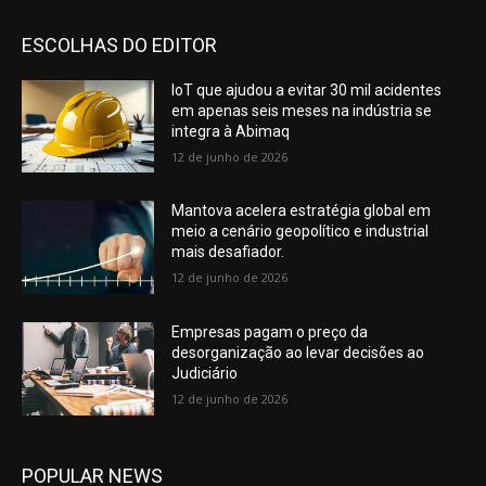
ESCOLHAS DO EDITOR
IoT que ajudou a evitar 30 mil acidentes
em apenas seis meses na indústria se
integra à Abimaq
12 de junho de 2026
Mantova acelera estratégia global em
meio a cenário geopolítico e industrial
mais desafiador.
12 de junho de 2026
Empresas pagam o preço da
desorganização ao levar decisões ao
Judiciário
12 de junho de 2026
POPULAR NEWS