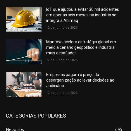
IoT que ajudou a evitar 30 mil acidentes
em apenas seis meses na indústria se
integra à Abimaq
12 de junho de 2026
Mantova acelera estratégia global em
meio a cenário geopolítico e industrial
mais desafiador.
12 de junho de 2026
Empresas pagam o preço da
desorganização ao levar decisões ao
Judiciário
12 de junho de 2026
CATEGORIAS POPULARES
Negócios
695