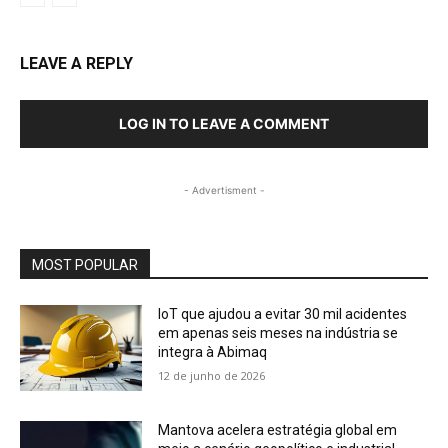
LEAVE A REPLY
LOG IN TO LEAVE A COMMENT
- Advertisment -
MOST POPULAR
IoT que ajudou a evitar 30 mil acidentes
em apenas seis meses na indústria se
integra à Abimaq
12 de junho de 2026
Mantova acelera estratégia global em