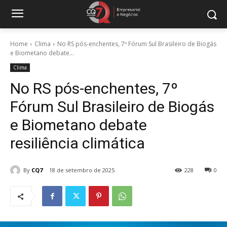
Home
Clima
No RS pós-enchentes, 7º Fórum Sul Brasileiro de Biogás
e Biometano debate...
Clima
No RS pós-enchentes, 7º
Fórum Sul Brasileiro de Biogás
e Biometano debate
resiliência climática
By
CQ7
18 de setembro de 2025
228
0