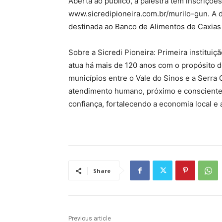
Aberta ao público, a palestra tem inscrições
www.sicredipioneira.com.br/murilo-gun. A d
destinada ao Banco de Alimentos de Caxias 
Sobre a Sicredi Pioneira: Primeira instituiçã
atua há mais de 120 anos com o propósito 
municípios entre o Vale do Sinos e a Serra
atendimento humano, próximo e consciente.
confiança, fortalecendo a economia local e
Share
Previous article