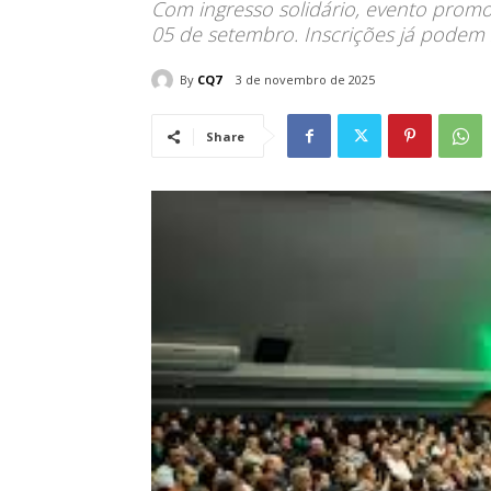
Com ingresso solidário, evento promo
05 de setembro. Inscrições já podem s
By
CQ7
3 de novembro de 2025
Share