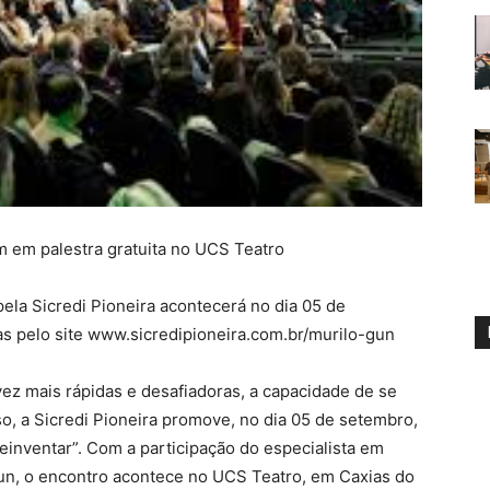
em em palestra gratuita no UCS Teatro
ela Sicredi Pioneira acontecerá no dia 05 de
as pelo site www.sicredipioneira.com.br/murilo-gun
 mais rápidas e desafiadoras, a capacidade de se
so, a Sicredi Pioneira promove, no dia 05 de setembro,
reinventar”. Com a participação do especialista em
 Gun, o encontro acontece no UCS Teatro, em Caxias do