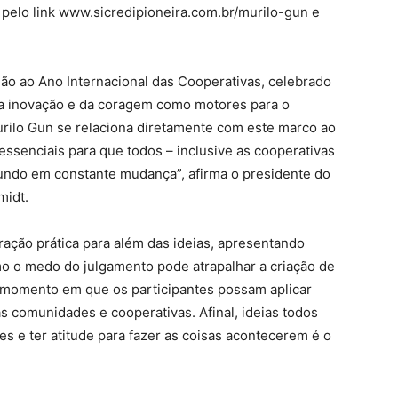
o pelo link www.sicredipioneira.com.br/murilo-gun e
são ao Ano Internacional das Cooperativas, celebrado
 da inovação e da coragem como motores para o
urilo Gun se relaciona diretamente com este marco ao
essenciais para que todos – inclusive as cooperativas
ndo em constante mudança”, afirma o presidente do
midt.
ração prática para além das ideias, apresentando
mo o medo do julgamento pode atrapalhar a criação de
 momento em que os participantes possam aplicar
s comunidades e cooperativas. Afinal, ideias todos
s e ter atitude para fazer as coisas acontecerem é o