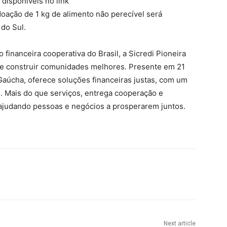
 disponíveis no link
oação de 1 kg de alimento não perecível será
do Sul.
o financeira cooperativa do Brasil, a Sicredi Pioneira
de construir comunidades melhores. Presente em 21
 Gaúcha, oferece soluções financeiras justas, com um
 Mais do que serviços, entrega cooperação e
 ajudando pessoas e negócios a prosperarem juntos.
Next article