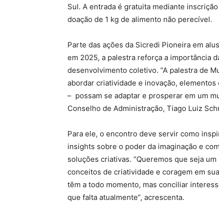
Sul. A entrada é gratuita mediante inscriçã
doação de 1 kg de alimento não perecível.
Parte das ações da Sicredi Pioneira em alu
em 2025, a palestra reforça a importância
desenvolvimento coletivo. “A palestra de M
abordar criatividade e inovação, elementos 
– possam se adaptar e prosperar em um mu
Conselho de Administração, Tiago Luiz Sch
Para ele, o encontro deve servir como inspi
insights sobre o poder da imaginação e co
soluções criativas. “Queremos que seja um
conceitos de criatividade e coragem em sua
têm a todo momento, mas conciliar interesse
que falta atualmente”, acrescenta.