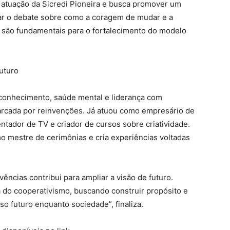
e atuação da Sicredi Pioneira e busca promover um
ar o debate sobre como a coragem de mudar e a
s são fundamentais para o fortalecimento do modelo
uturo
toconhecimento, saúde mental e liderança com
marcada por reinvenções. Já atuou como empresário de
ntador de TV e criador de cursos sobre criatividade.
mo mestre de cerimônias e cria experiências voltadas
ncias contribui para ampliar a visão de futuro.
 do cooperativismo, buscando construir propósito e
 futuro enquanto sociedade”, finaliza.