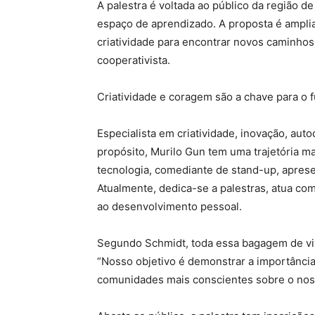
A palestra é voltada ao público da região d
espaço de aprendizado. A proposta é ampli
criatividade para encontrar novos caminho
cooperativista.
Criatividade e coragem são a chave para o f
Especialista em criatividade, inovação, au
propósito, Murilo Gun tem uma trajetória 
tecnologia, comediante de stand-up, aprese
Atualmente, dedica-se a palestras, atua co
ao desenvolvimento pessoal.
Segundo Schmidt, toda essa bagagem de vivê
“Nosso objetivo é demonstrar a importância
comunidades mais conscientes sobre o nosso