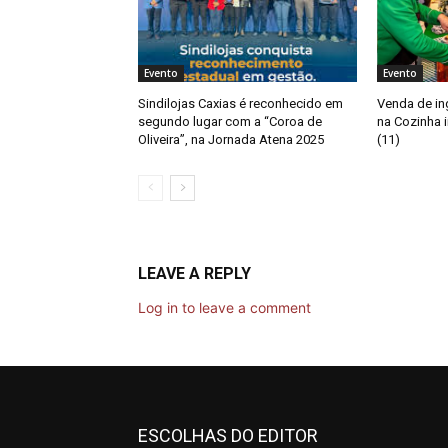
Evento
Evento
Sindilojas Caxias é reconhecido em
Venda de i
segundo lugar com a “Coroa de
na Cozinha i
Oliveira”, na Jornada Atena 2025
(11)
LEAVE A REPLY
Log in to leave a comment
ESCOLHAS DO EDITOR