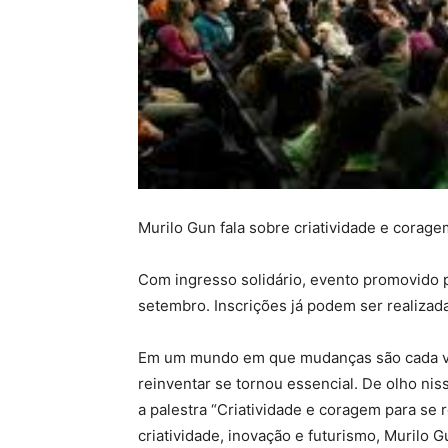
Murilo Gun fala sobre criatividade e corag
Com ingresso solidário, evento promovido p
setembro. Inscrições já podem ser realizad
Em um mundo em que mudanças são cada vez
reinventar se tornou essencial. De olho nis
a palestra “Criatividade e coragem para se 
criatividade, inovação e futurismo, Murilo