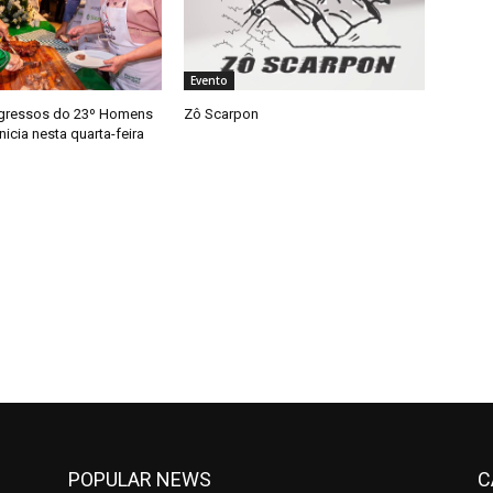
Evento
ngressos do 23º Homens
Zô Scarpon
nicia nesta quarta-feira
POPULAR NEWS
C