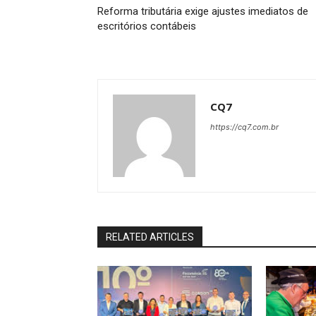
Reforma tributária exige ajustes imediatos de
escritórios contábeis
CQ7
https://cq7.com.br
RELATED ARTICLES