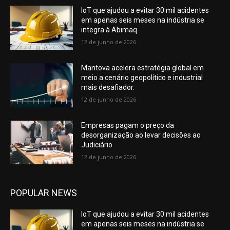
IoT que ajudou a evitar 30 mil acidentes
em apenas seis meses na indústria se
integra à Abimaq
12 de junho de 2026
Mantova acelera estratégia global em
meio a cenário geopolítico e industrial
mais desafiador.
12 de junho de 2026
Empresas pagam o preço da
desorganização ao levar decisões ao
Judiciário
12 de junho de 2026
POPULAR NEWS
IoT que ajudou a evitar 30 mil acidentes
em apenas seis meses na indústria se