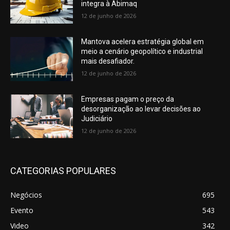
integra à Abimaq
12 de junho de 2026
Mantova acelera estratégia global em
meio a cenário geopolítico e industrial
mais desafiador.
12 de junho de 2026
Empresas pagam o preço da
desorganização ao levar decisões ao
Judiciário
12 de junho de 2026
CATEGORIAS POPULARES
Negócios
695
Evento
543
Video
342