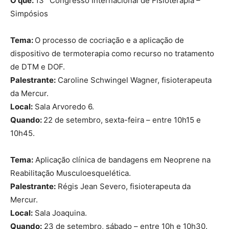
O que:
13° Congresso Internacional de Fisioterapia –
Simpósios
Tema:
O processo de cocriação e a aplicação de
dispositivo de termoterapia como recurso no tratamento
de DTM e DOF.
Palestrante:
Caroline Schwingel Wagner, fisioterapeuta
da Mercur.
Local:
Sala Arvoredo 6.
Quando:
22 de setembro, sexta-feira – entre 10h15 e
10h45.
Tema:
Aplicação clínica de bandagens em Neoprene na
Reabilitação Musculoesquelética.
Palestrante:
Régis Jean Severo, fisioterapeuta da
Mercur.
Local:
Sala Joaquina.
Quando:
23 de setembro, sábado – entre 10h e 10h30.