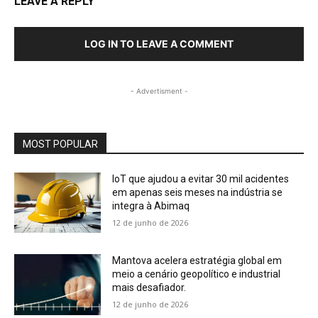
LEAVE A REPLY
LOG IN TO LEAVE A COMMENT
- Advertisment -
MOST POPULAR
IoT que ajudou a evitar 30 mil acidentes
em apenas seis meses na indústria se
integra à Abimaq
12 de junho de 2026
Mantova acelera estratégia global em
meio a cenário geopolítico e industrial
mais desafiador.
12 de junho de 2026