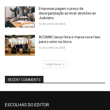
Empresas pagam o preço da
desorganização ao levar decisões ao
Judiciário
12 de junho de 2026
ACOMAC lança feira e marca nova fase
para o setor na Serra
12 de junho de 2026
Load more
RECENT COMMENTS
ESCOLHAS DO EDITOR