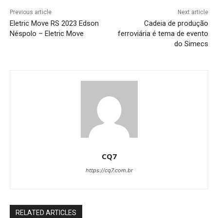
Previous article
Next article
Eletric Move RS 2023 Edson
Cadeia de produção
Néspolo – Eletric Move
ferroviária é tema de evento
do Simecs
CQ7
https://cq7.com.br
RELATED ARTICLES