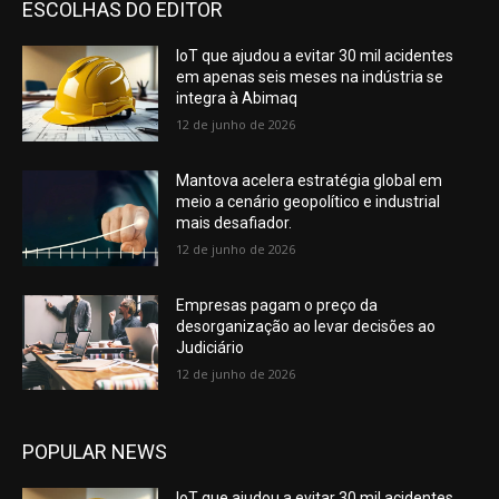
ESCOLHAS DO EDITOR
IoT que ajudou a evitar 30 mil acidentes
em apenas seis meses na indústria se
integra à Abimaq
12 de junho de 2026
Mantova acelera estratégia global em
meio a cenário geopolítico e industrial
mais desafiador.
12 de junho de 2026
Empresas pagam o preço da
desorganização ao levar decisões ao
Judiciário
12 de junho de 2026
POPULAR NEWS
IoT que ajudou a evitar 30 mil acidentes