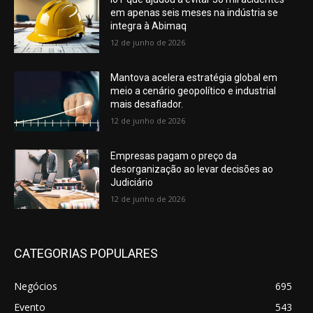
em apenas seis meses na indústria se
integra à Abimaq
12 de junho de 2026
Mantova acelera estratégia global em
meio a cenário geopolítico e industrial
mais desafiador.
12 de junho de 2026
Empresas pagam o preço da
desorganização ao levar decisões ao
Judiciário
12 de junho de 2026
CATEGORIAS POPULARES
Negócios
695
Evento
543