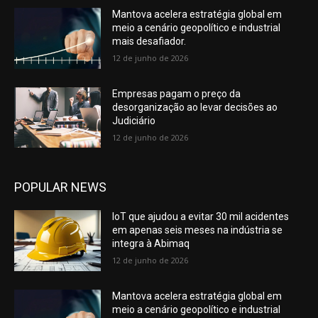
Mantova acelera estratégia global em
meio a cenário geopolítico e industrial
mais desafiador.
12 de junho de 2026
Empresas pagam o preço da
desorganização ao levar decisões ao
Judiciário
12 de junho de 2026
POPULAR NEWS
IoT que ajudou a evitar 30 mil acidentes
em apenas seis meses na indústria se
integra à Abimaq
12 de junho de 2026
Mantova acelera estratégia global em
meio a cenário geopolítico e industrial