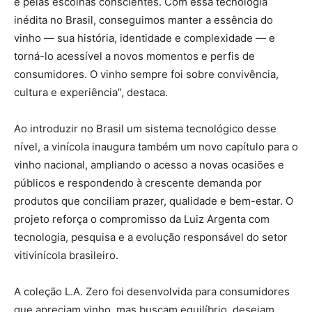
e pelas escolhas conscientes. Com essa tecnologia
inédita no Brasil, conseguimos manter a essência do
vinho — sua história, identidade e complexidade — e
torná-lo acessível a novos momentos e perfis de
consumidores. O vinho sempre foi sobre convivência,
cultura e experiência”, destaca.
Ao introduzir no Brasil um sistema tecnológico desse
nível, a vinícola inaugura também um novo capítulo para o
vinho nacional, ampliando o acesso a novas ocasiões e
públicos e respondendo à crescente demanda por
produtos que conciliam prazer, qualidade e bem-estar. O
projeto reforça o compromisso da Luiz Argenta com
tecnologia, pesquisa e a evolução responsável do setor
vitivinícola brasileiro.
A coleção L.A. Zero foi desenvolvida para consumidores
que apreciam vinho, mas buscam equilíbrio, desejam