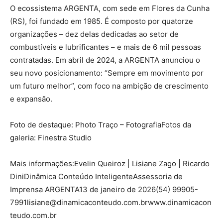
O ecossistema ARGENTA, com sede em Flores da Cunha
(RS), foi fundado em 1985. É composto por quatorze
organizações – dez delas dedicadas ao setor de
combustíveis e lubrificantes – e mais de 6 mil pessoas
contratadas. Em abril de 2024, a ARGENTA anunciou o
seu novo posicionamento: “Sempre em movimento por
um futuro melhor”, com foco na ambição de crescimento
e expansão.
Foto de destaque: Photo Traço – FotografiaFotos da
galeria: Finestra Studio
Mais informações:Evelin Queiroz | Lisiane Zago | Ricardo
DiniDinâmica Conteúdo InteligenteAssessoria de
Imprensa ARGENTA13 de janeiro de 2026(54) 99905-
7991lisiane@dinamicaconteudo.com.brwww.dinamicacon
teudo.com.br