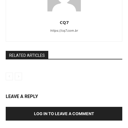
CQ7
https://cq7.com.br
RELATED ARTICLES
LEAVE A REPLY
LOG IN TO LEAVE A COMMENT