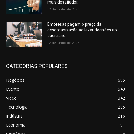
mais desafiador.
12 de junho de 2026
Empresas pagam o preço da
desorganização ao levar decisões ao
Judiciário
12 de junho de 2026
CATEGORIAS POPULARES
Negócios
695
Evento
543
Video
342
Tecnologia
285
Indústria
216
Economia
191
Comércio
178