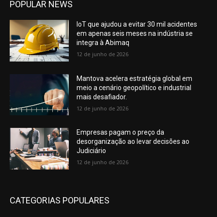
POPULAR NEWS
IoT que ajudou a evitar 30 mil acidentes
em apenas seis meses na indústria se
integra à Abimaq
12 de junho de 2026
Mantova acelera estratégia global em
meio a cenário geopolítico e industrial
mais desafiador.
12 de junho de 2026
Empresas pagam o preço da
desorganização ao levar decisões ao
Judiciário
12 de junho de 2026
CATEGORIAS POPULARES