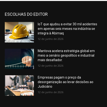
ESCOLHAS DO EDITOR
IoT que ajudou a evitar 30 mil acidentes
em apenas seis meses na indústria se
integra à Abimaq
12 de junho de 2026
Mantova acelera estratégia global em
meio a cenário geopolítico e industrial
mais desafiador.
12 de junho de 2026
Empresas pagam o preço da
desorganização ao levar decisões ao
Judiciário
12 de junho de 2026