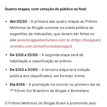
Quatro etapas, com votação do público na final
Até 02/02
– A primeira das quatro etapas ao Prêmio
Melhores do Biogás consiste na coleta pública de
sugestões de indicações, que devem ser feitas no
site
www.biogasebiometano.com.br
(
https://biogasebi
ometano.com.br/melhoresdobiogas/
)
De 3/02 a 25/02
– A segunda etapa será de
habilitação e classificação ao prêmio.
De 5/03 a 31/03
– A terceira etapa terá votação
pública dos classificados, em formato online.
Dia 8/04
– A premiação irá ocorrer no primeiro dia do
7º Fórum Sul Brasileiro de Biogás e Biometano.
O Prêmio Melhores do Biogás Brasil é promovido pelo