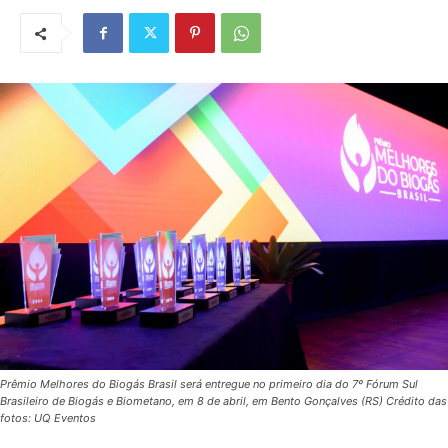
Prêmio Melhores do Biogás Brasil será entregue no primeiro dia do 7º Fórum Sul
Brasileiro de Biogás e Biometano, em 8 de abril, em Bento Gonçalves (RS) Crédito das
fotos: UQ Eventos