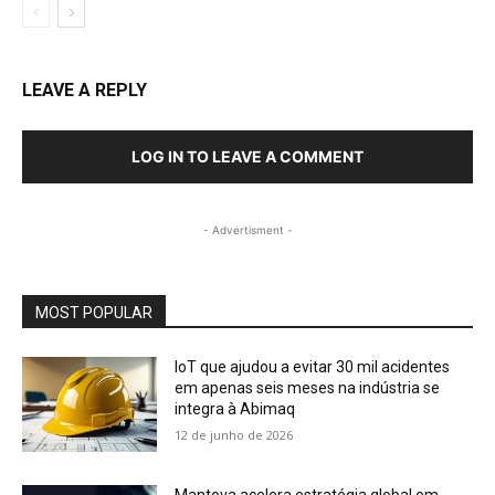
LEAVE A REPLY
LOG IN TO LEAVE A COMMENT
- Advertisment -
MOST POPULAR
IoT que ajudou a evitar 30 mil acidentes
em apenas seis meses na indústria se
integra à Abimaq
12 de junho de 2026