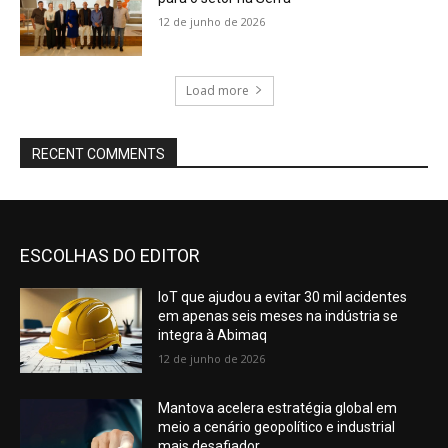
12 de junho de 2026
Load more
RECENT COMMENTS
ESCOLHAS DO EDITOR
IoT que ajudou a evitar 30 mil acidentes
em apenas seis meses na indústria se
integra à Abimaq
12 de junho de 2026
Mantova acelera estratégia global em
meio a cenário geopolítico e industrial
mais desafiador.