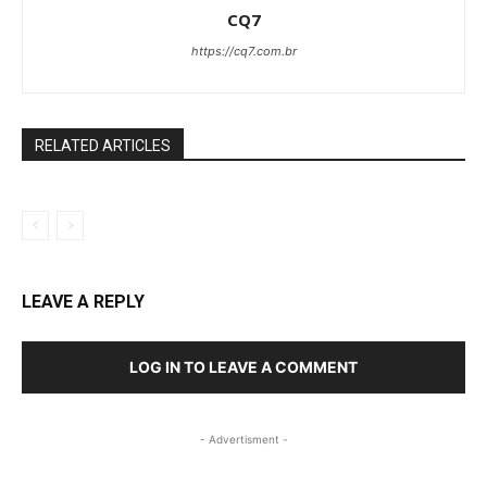
CQ7
https://cq7.com.br
RELATED ARTICLES
LEAVE A REPLY
LOG IN TO LEAVE A COMMENT
- Advertisment -