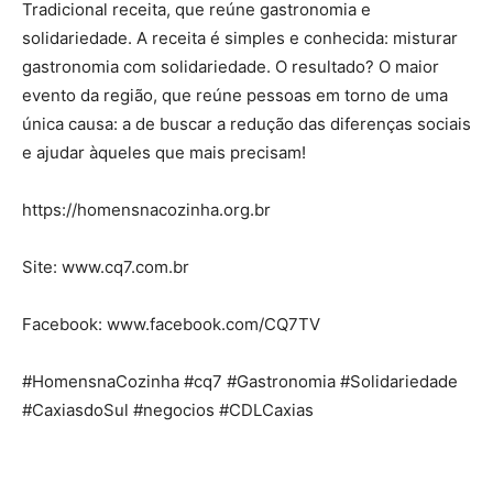
Tradicional receita, que reúne gastronomia e
solidariedade. A receita é simples e conhecida: misturar
gastronomia com solidariedade. O resultado? O maior
evento da região, que reúne pessoas em torno de uma
única causa: a de buscar a redução das diferenças sociais
e ajudar àqueles que mais precisam!
https://homensnacozinha.org.br
Site: www.cq7.com.br
Facebook: www.facebook.com/CQ7TV
#HomensnaCozinha #cq7 #Gastronomia #Solidariedade
#CaxiasdoSul #negocios #CDLCaxias