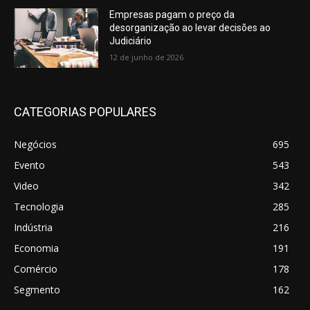
Empresas pagam o preço da
desorganização ao levar decisões ao
Judiciário
12 de junho de 2026
CATEGORIAS POPULARES
Negócios
695
Evento
543
Video
342
Tecnologia
285
Indústria
216
Economia
191
Comércio
178
Segmento
162