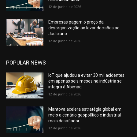
12 de junho de 2026
Empresas pagam o preço da
desorganização ao levar decisões ao
Judiciário
12 de junho de 2026
POPULAR NEWS
IoT que ajudou a evitar 30 mil acidentes
em apenas seis meses na indústria se
integra à Abimaq
12 de junho de 2026
Mantova acelera estratégia global em
meio a cenário geopolítico e industrial
mais desafiador.
12 de junho de 2026