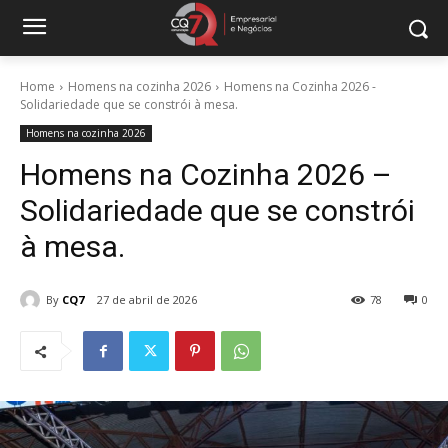
Home
Homens na cozinha 2026
Homens na Cozinha 2026 -
Solidariedade que se constrói à mesa.
Homens na cozinha 2026
Homens na Cozinha 2026 –
Solidariedade que se constrói
à mesa.
By
CQ7
27 de abril de 2026
78
0