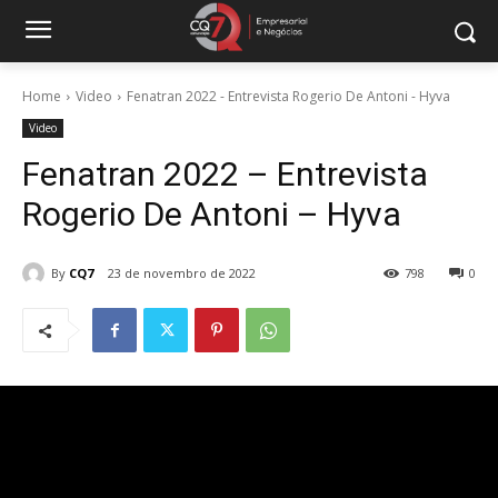
Home
Video
Fenatran 2022 - Entrevista Rogerio De Antoni - Hyva
Video
Fenatran 2022 – Entrevista
Rogerio De Antoni – Hyva
By
CQ7
23 de novembro de 2022
798
0