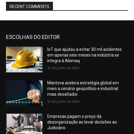
RECENT COMMENTS
ESCOLHAS DO EDITOR
IoT que ajudou a evitar 30 mil acidentes
em apenas seis meses na indústria se
integra à Abimaq
12 de junho de 2026
Mantova acelera estratégia global em
meio a cenário geopolítico e industrial
mais desafiador.
12 de junho de 2026
Empresas pagam o preço da
desorganização ao levar decisões ao
Judiciário