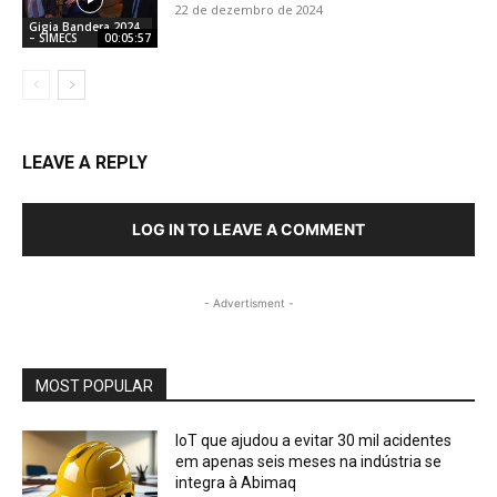
22 de dezembro de 2024
Gigia Bandera 2024
– SIMECS
00:05:57
LEAVE A REPLY
LOG IN TO LEAVE A COMMENT
- Advertisment -
MOST POPULAR
IoT que ajudou a evitar 30 mil acidentes
em apenas seis meses na indústria se
integra à Abimaq