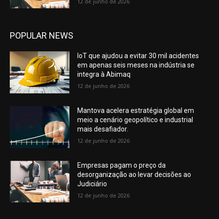
12 de junho de 2026
POPULAR NEWS
IoT que ajudou a evitar 30 mil acidentes
em apenas seis meses na indústria se
integra à Abimaq
12 de junho de 2026
Mantova acelera estratégia global em
meio a cenário geopolítico e industrial
mais desafiador.
12 de junho de 2026
Empresas pagam o preço da
desorganização ao levar decisões ao
Judiciário
12 de junho de 2026