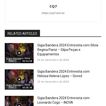
CQ7
https://cq7.com.br
RELATED ARTICLES
Gigia Bandera 2024 Entrevista com Silvia
Regina Paniz – Silpa Peças e
Equipamentos
Gigia Bandera 2024
24 de dezembro de 2024
– SIMECS
00:04:08
Gigia Bandera 2024 Entrevista com
Heloisa Helena Lopes – Sicred
23 de dezembro de 2024
Gigia Bandera 2024
– SIMECS
00:08:48
Gigia Bandera 2024 Entrevista com
Leonardo Cogo – INOVA