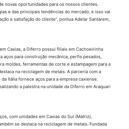
de novas oportunidades para os nossos clientes.
ias e das principais tendências do mercado, e isso vai
ção e satisfação do cliente”, pontua Adelar Santarem,
m Caxias, a Diferro possui filiais em Cachoeirinha
za aços para construção mecânica, perfis pesados,
ara moldes, ferramentas de corte e estampagem para a
destaca na reciclagem de metais. A parceria com a
da Itália fornece aços para a empresa caxiense.
ealizando a palestra na unidade da Diferro em Araquari
aços, com unidades em Caxias do Sul (Matriz),
o também se destaca na reciclagem de metais. Fundada