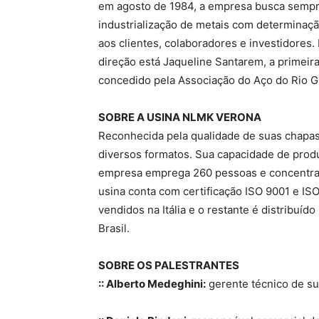
em agosto de 1984, a empresa busca sempre
industrialização de metais com determinaçã
aos clientes, colaboradores e investidores
direção está Jaqueline Santarem, a primeir
concedido pela Associação do Aço do Rio 
SOBRE A USINA NLMK VERONA
Reconhecida pela qualidade de suas chapas 
diversos formatos. Sua capacidade de produ
empresa emprega 260 pessoas e concentra
usina conta com certificação ISO 9001 e IS
vendidos na Itália e o restante é distribuíd
Brasil.
SOBRE OS PALESTRANTES
:: Alberto Medeghini:
gerente técnico de su