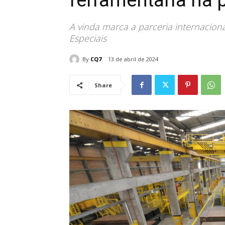
ferramentaria na
A vinda marca a parceria internacio
Especiais
By
CQ7
13 de abril de 2024
Share