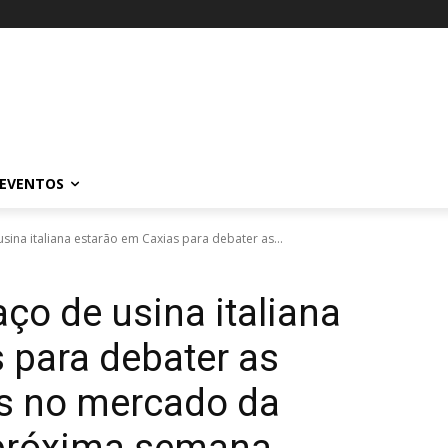
EVENTOS
usina italiana estarão em Caxias para debater as...
ço de usina italiana
 para debater as
is no mercado da