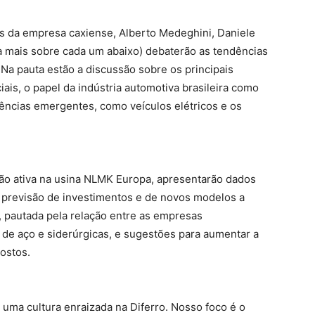
s da empresa caxiense, Alberto Medeghini, Daniele
ia mais sobre cada um abaixo) debaterão as tendências
 Na pauta estão a discussão sobre os principais
is, o papel da indústria automotiva brasileira como
dências emergentes, como veículos elétricos e os
ação ativa na usina NLMK Europa, apresentarão dados
a previsão de investimentos e de novos modelos a
 pautada pela relação entre as empresas
as de aço e siderúrgicas, e sugestões para aumentar a
ostos.
ma cultura enraizada na Diferro. Nosso foco é o