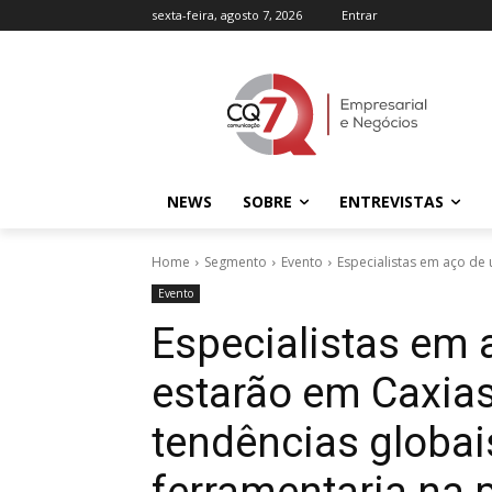
sexta-feira, agosto 7, 2026
Entrar
NEWS
SOBRE
ENTREVISTAS
Home
Segmento
Evento
Especialistas em aço de 
Evento
Especialistas em a
estarão em Caxias
tendências globa