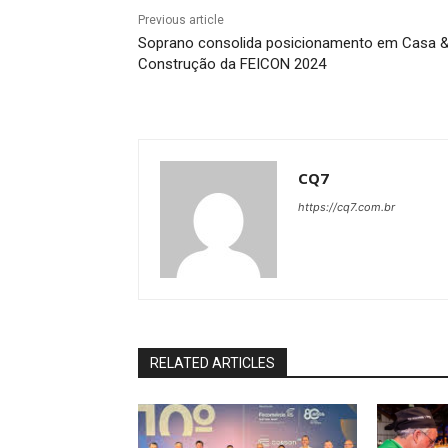
Previous article
Soprano consolida posicionamento em Casa 
Construção da FEICON 2024
CQ7
https://cq7.com.br
RELATED ARTICLES