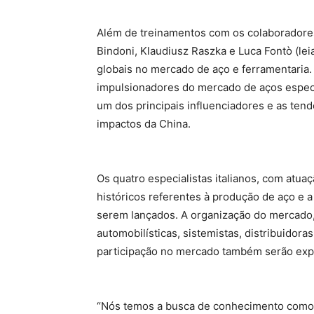
Além de treinamentos com os colaboradore
Bindoni, Klaudiusz Raszka e Luca Fontò (le
globais no mercado de aço e ferramentaria.
impulsionadores do mercado de aços especia
um dos principais influenciadores e as ten
impactos da China.
Os quatro especialistas italianos, com atu
históricos referentes à produção de aço e 
serem lançados. A organização do mercado,
automobilísticas, sistemistas, distribuidor
participação no mercado também serão exp
“Nós temos a busca de conhecimento como u