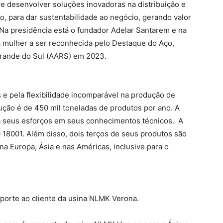
 desenvolver soluções inovadoras na distribuição e
o, para dar sustentabilidade ao negócio, gerando valor
. Na presidência está o fundador Adelar Santarem e na
a mulher a ser reconhecida pelo Destaque do Aço,
Grande do Sul (AARS) em 2023.
e pela flexibilidade incomparável na produção de
ção é de 450 mil toneladas de produtos por ano. A
 seus esforços em seus conhecimentos técnicos. A
O 18001. Além disso, dois terços de seus produtos são
o na Europa, Ásia e nas Américas, inclusive para o
porte ao cliente da usina NLMK Verona.