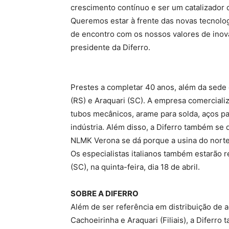
crescimento contínuo e ser um catalizador 
Queremos estar à frente das novas tecnolog
de encontro com os nossos valores de inova
presidente da Diferro.
Prestes a completar 40 anos, além da sede e
(RS) e Araquari (SC). A empresa comerciali
tubos mecânicos, arame para solda, aços p
indústria. Além disso, a Diferro também se 
NLMK Verona se dá porque a usina do norte 
Os especialistas italianos também estarão r
(SC), na quinta-feira, dia 18 de abril.
SOBRE A DIFERRO
Além de ser referência em distribuição de 
Cachoeirinha e Araquari (Filiais), a Diferr