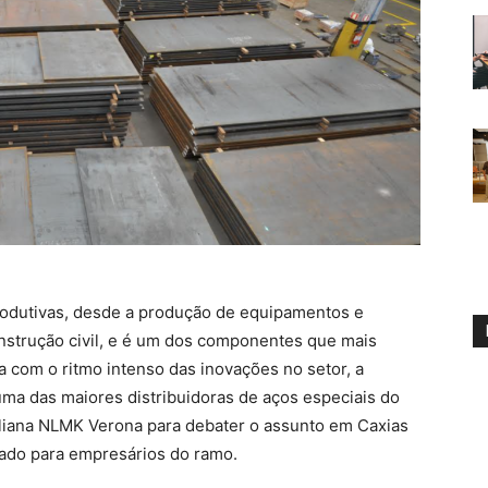
rodutivas, desde a produção de equipamentos e
nstrução civil, e é um dos componentes que mais
com o ritmo intenso das inovações no setor, a
ma das maiores distribuidoras de aços especiais do
 italiana NLMK Verona para debater o assunto em Caxias
ltado para empresários do ramo.