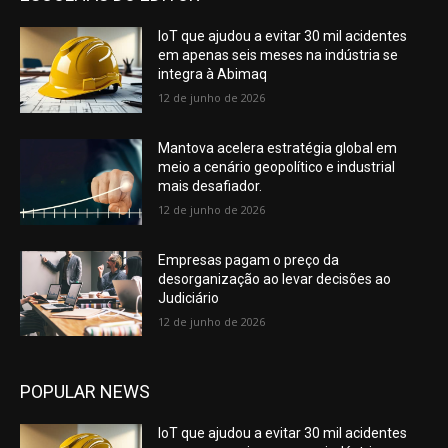
IoT que ajudou a evitar 30 mil acidentes
em apenas seis meses na indústria se
integra à Abimaq
12 de junho de 2026
Mantova acelera estratégia global em
meio a cenário geopolítico e industrial
mais desafiador.
12 de junho de 2026
Empresas pagam o preço da
desorganização ao levar decisões ao
Judiciário
12 de junho de 2026
POPULAR NEWS
IoT que ajudou a evitar 30 mil acidentes