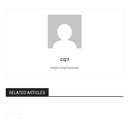
CQ7
https://cq7.com.br
RELATED ARTICLES