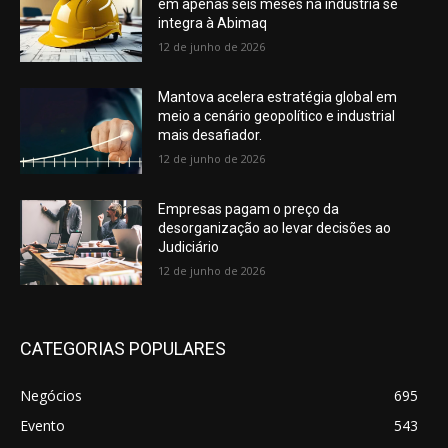
em apenas seis meses na indústria se
integra à Abimaq
12 de junho de 2026
Mantova acelera estratégia global em
meio a cenário geopolítico e industrial
mais desafiador.
12 de junho de 2026
Empresas pagam o preço da
desorganização ao levar decisões ao
Judiciário
12 de junho de 2026
CATEGORIAS POPULARES
Negócios
695
Evento
543