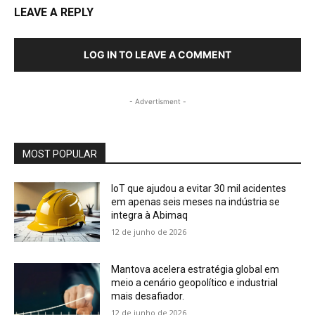
LEAVE A REPLY
LOG IN TO LEAVE A COMMENT
- Advertisment -
MOST POPULAR
IoT que ajudou a evitar 30 mil acidentes
em apenas seis meses na indústria se
integra à Abimaq
12 de junho de 2026
Mantova acelera estratégia global em
meio a cenário geopolítico e industrial
mais desafiador.
12 de junho de 2026