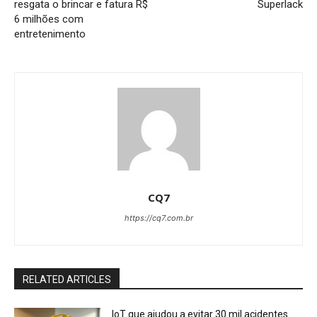
resgata o brincar e fatura R$
Superlack
6 milhões com
entretenimento
CQ7
https://cq7.com.br
RELATED ARTICLES
IoT que ajudou a evitar 30 mil acidentes