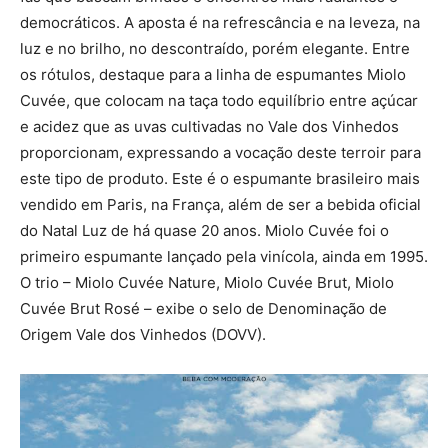
democráticos. A aposta é na refrescância e na leveza, na
luz e no brilho, no descontraído, porém elegante. Entre
os rótulos, destaque para a linha de espumantes Miolo
Cuvée, que colocam na taça todo equilíbrio entre açúcar
e acidez que as uvas cultivadas no Vale dos Vinhedos
proporcionam, expressando a vocação deste terroir para
este tipo de produto. Este é o espumante brasileiro mais
vendido em Paris, na França, além de ser a bebida oficial
do Natal Luz de há quase 20 anos. Miolo Cuvée foi o
primeiro espumante lançado pela vinícola, ainda em 1995.
O trio – Miolo Cuvée Nature, Miolo Cuvée Brut, Miolo
Cuvée Brut Rosé – exibe o selo de Denominação de
Origem Vale dos Vinhedos (DOVV).