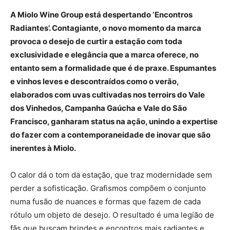
A Miolo Wine Group está despertando ‘Encontros
Radiantes’. Contagiante, o novo momento da marca
provoca o desejo de curtir a estação com toda
exclusividade e elegância que a marca oferece, no
entanto sem a formalidade que é de praxe. Espumantes
e vinhos leves e descontraídos como o verão,
elaborados com uvas cultivadas nos terroirs do Vale
dos Vinhedos, Campanha Gaúcha e Vale do São
Francisco, ganharam status na ação, unindo a expertise
do fazer com a contemporaneidade de inovar que são
inerentes à Miolo.
O calor dá o tom da estação, que traz modernidade sem
perder a sofisticação. Grafismos compõem o conjunto
numa fusão de nuances e formas que fazem de cada
rótulo um objeto de desejo. O resultado é uma legião de
fãs que buscam brindes e encontros mais radiantes e