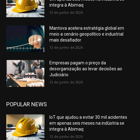
integra à Abimaq
12 de junho de 2026
Mantova acelera estratégia global em
meio a cenário geopolítico e industrial
mais desafiador.
12 de junho de 2026
Empresas pagam o preço da
desorganização ao levar decisões ao
Judiciário
12 de junho de 2026
POPULAR NEWS
IoT que ajudou a evitar 30 mil acidentes
em apenas seis meses na indústria se
integra à Abimaq
12 de junho de 2026