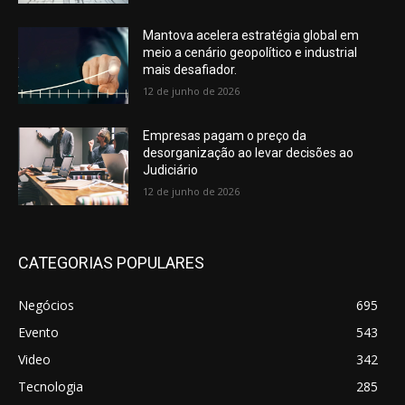
Mantova acelera estratégia global em
meio a cenário geopolítico e industrial
mais desafiador.
12 de junho de 2026
Empresas pagam o preço da
desorganização ao levar decisões ao
Judiciário
12 de junho de 2026
CATEGORIAS POPULARES
Negócios
695
Evento
543
Video
342
Tecnologia
285