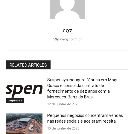
CQ7
https://cq7.com.br
RELATED ARTICLES
Suspensys inaugura fábrica em Mogi
Guaçu e consolida contrato de
fornecimento de dez anos com a
Mercedes-Benz do Brasil
Empresas
12 de junho de 2026
Pequenos negócios concentram vendas
nas redes sociais e aceleram receita
10 de junho de 2026