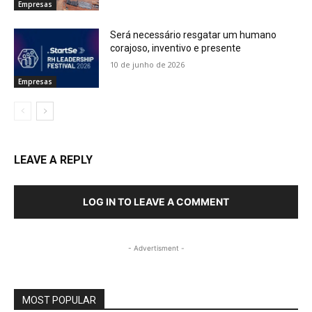
Empresas
Será necessário resgatar um humano
corajoso, inventivo e presente
10 de junho de 2026
Empresas
LEAVE A REPLY
LOG IN TO LEAVE A COMMENT
- Advertisment -
MOST POPULAR