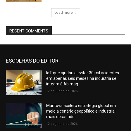
Load more
RECENT COMMENTS
ESCOLHAS DO EDITOR
IoT que ajudou a evitar 30 mil acidentes
em apenas seis meses na indústria se
integra à Abimaq
12 de junho de 2026
Mantova acelera estratégia global em
meio a cenário geopolítico e industrial
mais desafiador.
12 de junho de 2026