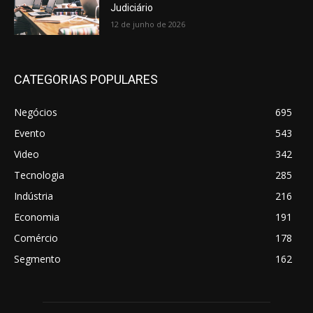
Judiciário
12 de junho de 2026
CATEGORIAS POPULARES
Negócios
695
Evento
543
Video
342
Tecnologia
285
Indústria
216
Economia
191
Comércio
178
Segmento
162