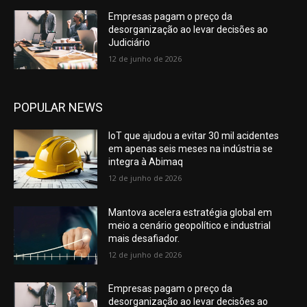
Empresas pagam o preço da
desorganização ao levar decisões ao
Judiciário
12 de junho de 2026
POPULAR NEWS
IoT que ajudou a evitar 30 mil acidentes
em apenas seis meses na indústria se
integra à Abimaq
12 de junho de 2026
Mantova acelera estratégia global em
meio a cenário geopolítico e industrial
mais desafiador.
12 de junho de 2026
Empresas pagam o preço da
desorganização ao levar decisões ao