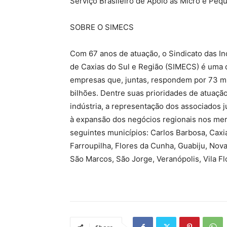
Serviço Brasileiro de Apoio às Micro e Pe
SOBRE O SIMECS
Com 67 anos de atuação, o Sindicato das Ind
de Caxias do Sul e Região (SIMECS) é uma 
empresas que, juntas, respondem por 73 mi
bilhões. Dentre suas prioridades de atuação
indústria, a representação dos associados j
à expansão dos negócios regionais nos merc
seguintes municípios: Carlos Barbosa, Caxia
Farroupilha, Flores da Cunha, Guabiju, Nov
São Marcos, São Jorge, Veranópolis, Vila Fl