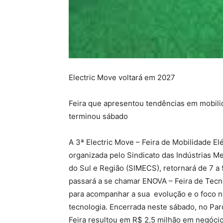
Electric Move voltará em 2027
Feira que apresentou tendências em mobilid
terminou sábado
A 3ª Electric Move – Feira de Mobilidade El
organizada pelo Sindicato das Indústrias Me
do Sul e Região (SIMECS), retornará de 7 a 9
passará a se chamar ENOVA – Feira de Tecno
para acompanhar a sua evolução e o foco na 
tecnologia. Encerrada neste sábado, no Par
Feira resultou em R$ 2,5 milhão em negócio