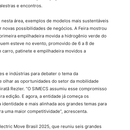
alestras e encontros.
 nesta área, exemplos de modelos mais sustentáveis
er novas possibilidades de negócios. A Feira mostrou
primeira empilhadeira movida a hidrogênio verde do
uem esteve no evento, promovido de 6 a 8 de
 carro, patinete e empilhadeira movidos a
es e indústrias para debater o tema da
e olhar as oportunidades do setor da mobilidade
Ubiratã Rezler. “O SIMECS assumiu esse compromisso
ira edição. E agora, a entidade já começa os
a identidade e mais alinhada aos grandes temas para
ra uma maior competitividade”, acrescenta.
Electric Move Brasil 2025, que reuniu seis grandes