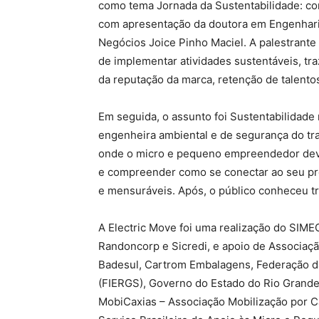
como tema Jornada da Sustentabilidade: com
com apresentação da doutora em Engenhari
Negócios Joice Pinho Maciel. A palestrante 
de implementar atividades sustentáveis, tr
da reputação da marca, retenção de talento
Em seguida, o assunto foi Sustentabilidade n
engenheira ambiental e de segurança do tra
onde o micro e pequeno empreendedor deve 
e compreender como se conectar ao seu pr
e mensuráveis. Após, o público conheceu t
A Electric Move foi uma realização do SIME
Randoncorp e Sicredi, e apoio de Associação 
Badesul, Cartrom Embalagens, Federação da
(FIERGS), Governo do Estado do Rio Grande d
MobiCaxias – Associação Mobilização por Ca