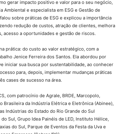
o gerar impacto positivo e valor para o seu negócio,
a Ambiental e especialista em ESG e Gestão de
falou sobre práticas de ESG e explicou a importância
azendo redução de custos, atração de clientes, melhora
s, acesso a oportunidades e gestão de riscos.
a prática: do custo ao valor estratégico, com a
balho Jenice Ferreira dos Santos. Ela abordou por
iniciar sua busca por sustentabilidade, ao conhecer
ocesso para, depois, implementar mudanças práticas
rês cases de sucesso na área.
CS, com patrocínio de Agrale, BRDE, Marcopolo,
Brasileira da Indústria Elétrica e Eletrônica (Abinee),
s Indústrias do Estado do Rio Grande do Sul
o Sul, Grupo Idea Painéis de LED, Instituto Hélice,
xias do Sul, Parque de Eventos da Festa da Uva e