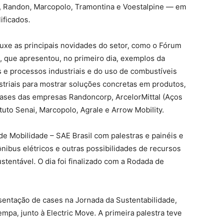
, Randon, Marcopolo, Tramontina e Voestalpine — em
ificados.
uxe as principais novidades do setor, como o Fórum
, que apresentou, no primeiro dia, exemplos da
e processos industriais e do uso de combustíveis
ustriais para mostrar soluções concretas em produtos,
 cases das empresas Randoncorp, ArcelorMittal (Aços
tuto Senai, Marcopolo, Agrale e Arrow Mobility.
de Mobilidade – SAE Brasil com palestras e painéis e
ônibus elétricos e outras possibilidades de recursos
stentável. O dia foi finalizado com a Rodada de
resentação de cases na Jornada da Sustentabilidade,
pa, junto à Electric Move. A primeira palestra teve