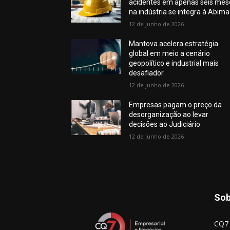
acidentes em apenas seis mes
na indústria se integra à Abim
12 de junho de 2026
Mantova acelera estratégia
global em meio a cenário
geopolítico e industrial mais
desafiador.
12 de junho de 2026
Empresas pagam o preço da
desorganização ao levar
decisões ao Judiciário
12 de junho de 2026
Sob
CQ7 