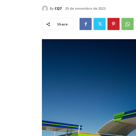
By
CQ7
29 de novembro de 2023
Share