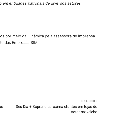
do em entidades patronais de diversos setores
os por meio da Dinâmica pela assessora de imprensa
nto das Empresas SIM.
Next article
os
Seu Dia + Soprano aproxima clientes em lojas do
setor moveleiro