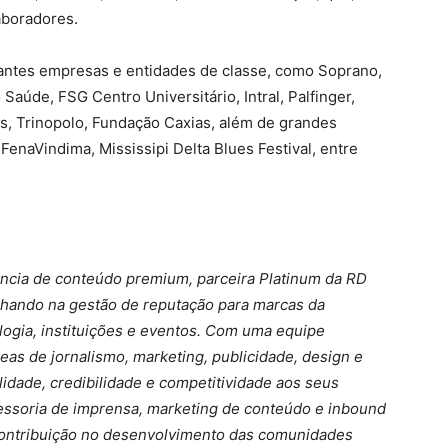
laboradores.
tantes empresas e entidades de classe, como Soprano,
 Saúde, FSG Centro Universitário, Intral, Palfinger,
os, Trinopolo, Fundação Caxias, além de grandes
enaVindima, Mississipi Delta Blues Festival, entre
ncia de conteúdo premium, parceira Platinum da RD
alhando na gestão de reputação para marcas da
nologia, instituições e eventos. Com uma equipe
eas de jornalismo, marketing, publicidade, design e
ilidade, credibilidade e competitividade aos seus
ssessoria de imprensa, marketing de conteúdo e inbound
 contribuição no desenvolvimento das comunidades