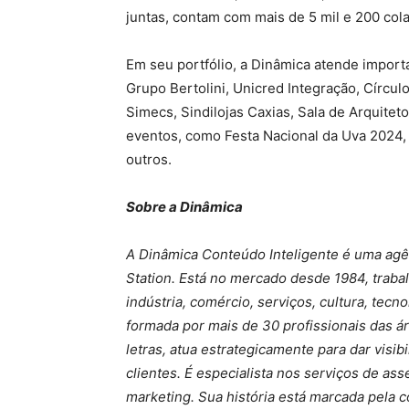
juntas, contam com mais de 5 mil e 200 co
Em seu portfólio, a Dinâmica atende impor
Grupo Bertolini, Unicred Integração, Círculo
Simecs, Sindilojas Caxias, Sala de Arquitet
eventos, como Festa Nacional da Uva 2024, F
outros.
Sobre a Dinâmica
A Dinâmica Conteúdo Inteligente é uma agê
Station. Está no mercado desde 1984, trab
indústria, comércio, serviços, cultura, tec
formada por mais de 30 profissionais das ár
letras, atua estrategicamente para dar visib
clientes. É especialista nos serviços de a
marketing. Sua história está marcada pela