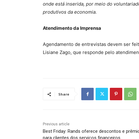
onde está inserida, por meio do voluntaria
produtivos da economia.
Atendimento da Imprensa
Agendamento de entrevistas devem ser feit
Lisiane Zago, que responde pelo atendime
Share
Previous article
Best Friday: Rands oferece descontos e prêmi
para clientes dos serviços financeiros