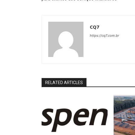
CQ7
https://cq7.com.br
RELATED ARTICLES