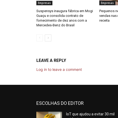
Empresas
Empresas
Suspensys inaugura fábrica em Mogi
Pequenos n
Guaçu e consolida contrato de
vendas nas 
fornecimento de dez anos com a
receita
Mercedes-Benz do Brasil
LEAVE A REPLY
Log in to leave a comment
ESCOLHAS DO EDITOR
IoT que ajudou a evitar 30 mil