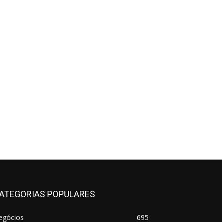
ATEGORIAS POPULARES
egócios
695