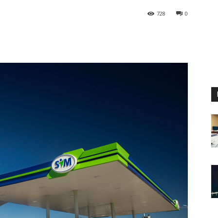
728
0