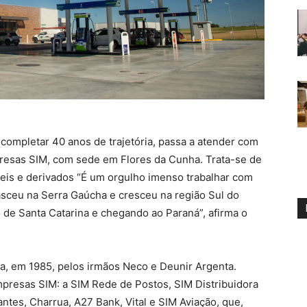
 completar 40 anos de trajetória, passa a atender com
resas SIM, com sede em Flores da Cunha. Trata-se de
is e derivados “É um orgulho imenso trabalhar com
asceu na Serra Gaúcha e cresceu na região Sul do
de Santa Catarina e chegando ao Paraná”, afirma o
a, em 1985, pelos irmãos Neco e Deunir Argenta.
mpresas SIM: a SIM Rede de Postos, SIM Distribuidora
ntes, Charrua, A27 Bank, Vital e SIM Aviação, que,