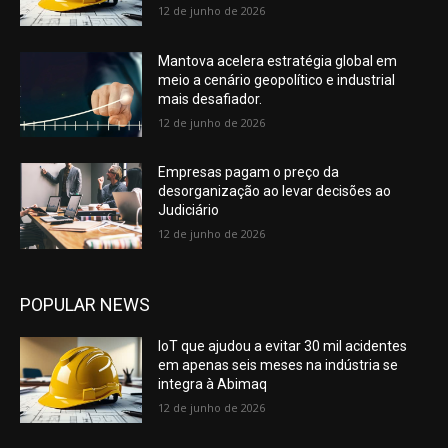
12 de junho de 2026
Mantova acelera estratégia global em
meio a cenário geopolítico e industrial
mais desafiador.
12 de junho de 2026
Empresas pagam o preço da
desorganização ao levar decisões ao
Judiciário
12 de junho de 2026
POPULAR NEWS
IoT que ajudou a evitar 30 mil acidentes
em apenas seis meses na indústria se
integra à Abimaq
12 de junho de 2026