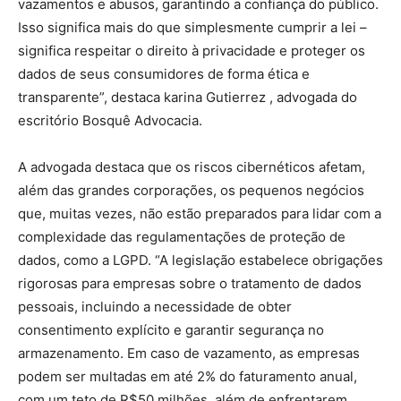
vazamentos e abusos, garantindo a confiança do público.
Isso significa mais do que simplesmente cumprir a lei –
significa respeitar o direito à privacidade e proteger os
dados de seus consumidores de forma ética e
transparente”, destaca karina Gutierrez , advogada do
escritório Bosquê Advocacia.
A advogada destaca que os riscos cibernéticos afetam,
além das grandes corporações, os pequenos negócios
que, muitas vezes, não estão preparados para lidar com a
complexidade das regulamentações de proteção de
dados, como a LGPD. “A legislação estabelece obrigações
rigorosas para empresas sobre o tratamento de dados
pessoais, incluindo a necessidade de obter
consentimento explícito e garantir segurança no
armazenamento. Em caso de vazamento, as empresas
podem ser multadas em até 2% do faturamento anual,
com um teto de R$50 milhões, além de enfrentarem