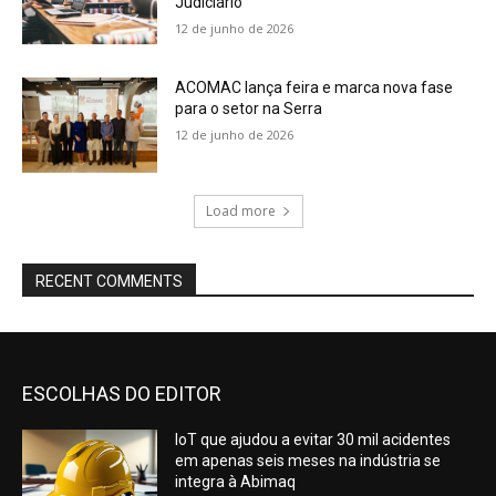
Judiciário
12 de junho de 2026
ACOMAC lança feira e marca nova fase
para o setor na Serra
12 de junho de 2026
Load more
RECENT COMMENTS
ESCOLHAS DO EDITOR
IoT que ajudou a evitar 30 mil acidentes
em apenas seis meses na indústria se
integra à Abimaq