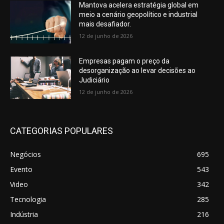
Mantova acelera estratégia global em
meio a cenário geopolítico e industrial
mais desafiador.
12 de junho de 2026
Empresas pagam o preço da
desorganização ao levar decisões ao
Judiciário
12 de junho de 2026
CATEGORIAS POPULARES
Negócios
695
Evento
543
Video
342
Tecnologia
285
Indústria
216