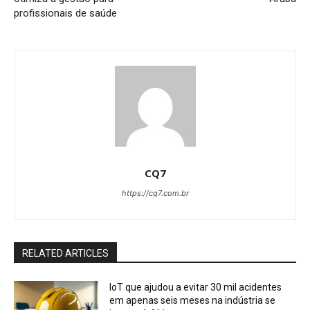
profissionais de saúde
CQ7
https://cq7.com.br
RELATED ARTICLES
IoT que ajudou a evitar 30 mil acidentes
em apenas seis meses na indústria se