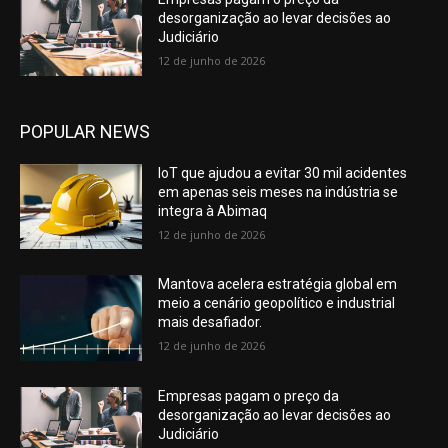
desorganização ao levar decisões ao
Judiciário
12 de junho de 2026
POPULAR NEWS
IoT que ajudou a evitar 30 mil acidentes
em apenas seis meses na indústria se
integra à Abimaq
12 de junho de 2026
Mantova acelera estratégia global em
meio a cenário geopolítico e industrial
mais desafiador.
12 de junho de 2026
Empresas pagam o preço da
desorganização ao levar decisões ao
Judiciário