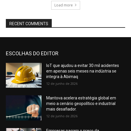
Load more
RECENT COMMENTS
ESCOLHAS DO EDITOR
IoT que ajudou a evitar 30 mil acidentes
em apenas seis meses na indústria se
integra à Abimaq
12 de junho de 2026
Mantova acelera estratégia global em
meio a cenário geopolítico e industrial
mais desafiador.
12 de junho de 2026
Empresas pagam o preço da