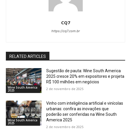
CQ7
https://cq7.com.br
RELATED ARTICLES
Sugestão de pauta: Wine South America
2025 cresce 20% em expositores e projeta
R$ 100 milhões em negócios
Wine South America
2 de novembro de 2025
2025
Vinho com inteligência artificial e vinícolas
urbanas: confira as inovações que
poderão ser conferidas na Wine South
America 2025
Wine South America
2025
2 de novembro de 2025