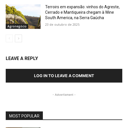
Terroirs em expansão: vinhos do Agreste,
Cerrado e Mantiqueira chegam à Wine
South America, na Serra Gaúcha
23 de outubro de 2025
Agronegócio
LEAVE A REPLY
LOG IN TO LEAVE A COMMENT
- Advertisment -
MOST POPULAR