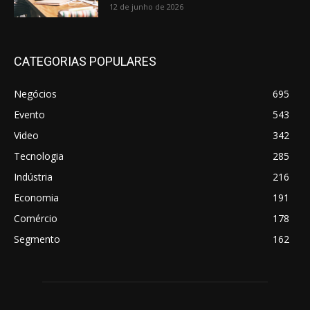
12 de junho de 2026
CATEGORIAS POPULARES
Negócios
695
Evento
543
Video
342
Tecnologia
285
Indústria
216
Economia
191
Comércio
178
Segmento
162