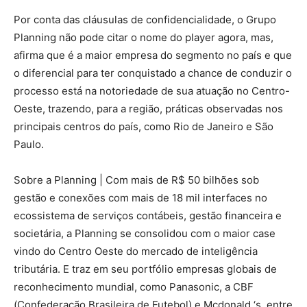
Por conta das cláusulas de confidencialidade, o Grupo
Planning não pode citar o nome do player agora, mas,
afirma que é a maior empresa do segmento no país e que
o diferencial para ter conquistado a chance de conduzir o
processo está na notoriedade de sua atuação no Centro-
Oeste, trazendo, para a região, práticas observadas nos
principais centros do país, como Rio de Janeiro e São
Paulo.
Sobre a Planning | Com mais de R$ 50 bilhões sob
gestão e conexões com mais de 18 mil interfaces no
ecossistema de serviços contábeis, gestão financeira e
societária, a Planning se consolidou com o maior case
vindo do Centro Oeste do mercado de inteligência
tributária. E traz em seu portfólio empresas globais de
reconhecimento mundial, como Panasonic, a CBF
(Confederação Brasileira de Futebol) e Mcdonald ‘s, entre