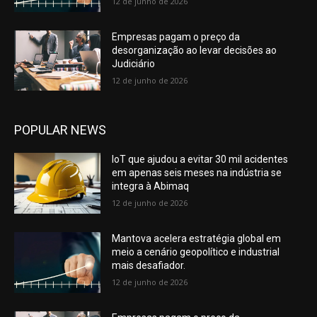
12 de junho de 2026
Empresas pagam o preço da
desorganização ao levar decisões ao
Judiciário
12 de junho de 2026
POPULAR NEWS
IoT que ajudou a evitar 30 mil acidentes
em apenas seis meses na indústria se
integra à Abimaq
12 de junho de 2026
Mantova acelera estratégia global em
meio a cenário geopolítico e industrial
mais desafiador.
12 de junho de 2026