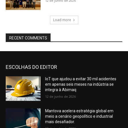
12 de junho de 2026
Load more
RECENT COMMENTS
ESCOLHAS DO EDITOR
IoT que ajudou a evitar 30 mil acidentes
em apenas seis meses na indústria se
integra à Abimaq
12 de junho de 2026
Mantova acelera estratégia global em
meio a cenário geopolítico e industrial
mais desafiador.