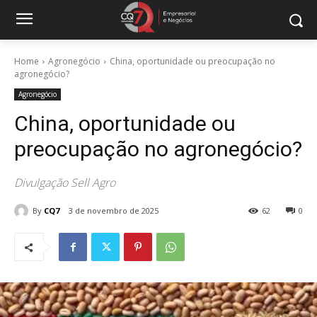
Home
Agronegócio
China, oportunidade ou preocupação no
agronegócio?
Agronegócio
China, oportunidade ou
preocupação no agronegócio?
Divulgação Sell Agro
By
CQ7
3 de novembro de 2025
62
0