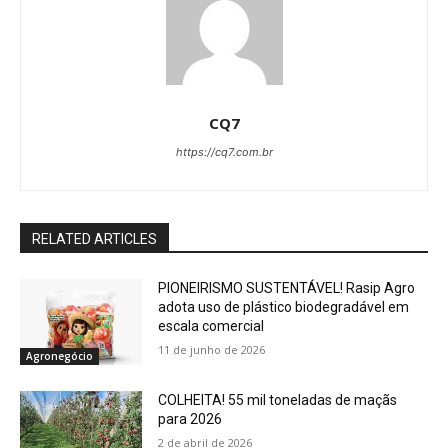
CQ7
https://cq7.com.br
RELATED ARTICLES
PIONEIRISMO SUSTENTÁVEL! Rasip Agro
adota uso de plástico biodegradável em
escala comercial
11 de junho de 2026
Agronegócio
COLHEITA! 55 mil toneladas de maçãs
para 2026
2 de abril de 2026