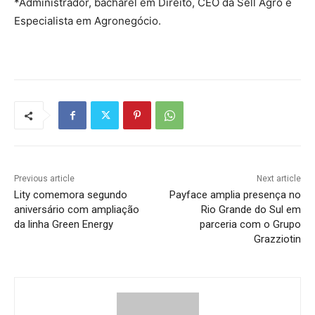
*Administrador, bacharel em Direito, CEO da Sell Agro e
Especialista em Agronegócio.
Previous article
Next article
Lity comemora segundo
Payface amplia presença no
aniversário com ampliação
Rio Grande do Sul em
da linha Green Energy
parceria com o Grupo
Grazziotin