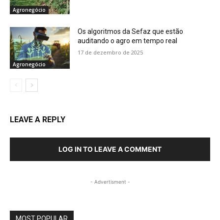
Agronegócio
Os algoritmos da Sefaz que estão
auditando o agro em tempo real
17 de dezembro de 2025
Agronegócio
LEAVE A REPLY
LOG IN TO LEAVE A COMMENT
- Advertisment -
MOST POPULAR