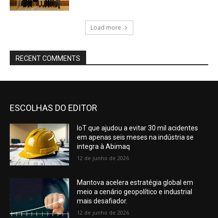
Load more
RECENT COMMENTS
ESCOLHAS DO EDITOR
IoT que ajudou a evitar 30 mil acidentes
em apenas seis meses na indústria se
integra à Abimaq
12 de junho de 2026
Mantova acelera estratégia global em
meio a cenário geopolítico e industrial
mais desafiador.
12 de junho de 2026