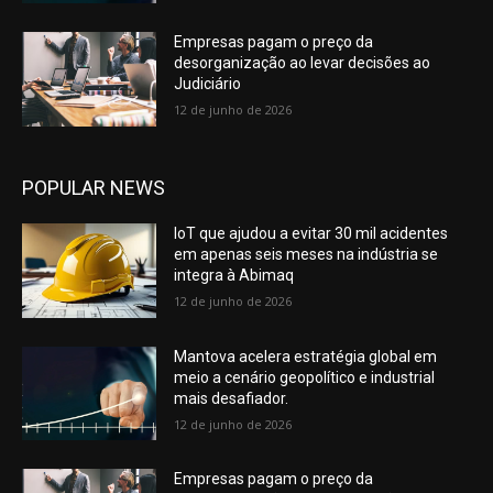
Empresas pagam o preço da
desorganização ao levar decisões ao
Judiciário
12 de junho de 2026
POPULAR NEWS
IoT que ajudou a evitar 30 mil acidentes
em apenas seis meses na indústria se
integra à Abimaq
12 de junho de 2026
Mantova acelera estratégia global em
meio a cenário geopolítico e industrial
mais desafiador.
12 de junho de 2026
Empresas pagam o preço da