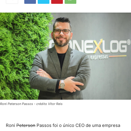
Roni Peterson Passos - crédito Vítor Reis
Roni
Peterson
Passos foi o único CEO de uma empresa