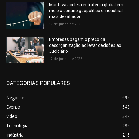
Mantova acelera estratégia global em
meio a cenário geopolítico e industrial
mais desafiador.
12 de junho de 2026
Empresas pagam o preço da
desorganização ao levar decisões ao
Judiciário
12 de junho de 2026
CATEGORIAS POPULARES
Negócios
695
Evento
543
Video
342
Tecnologia
285
Indústria
216