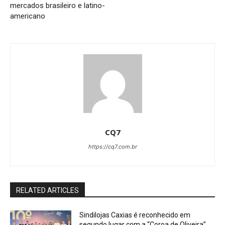
mercados brasileiro e latino-
americano
CQ7
https://cq7.com.br
RELATED ARTICLES
Sindilojas Caxias é reconhecido em
segundo lugar com a “Coroa de Oliveira”,