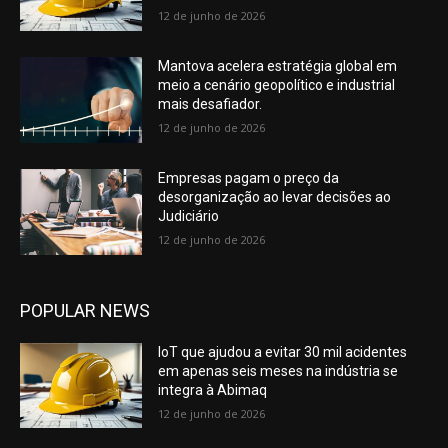
12 de junho de 2026
Mantova acelera estratégia global em
meio a cenário geopolítico e industrial
mais desafiador.
12 de junho de 2026
Empresas pagam o preço da
desorganização ao levar decisões ao
Judiciário
12 de junho de 2026
POPULAR NEWS
IoT que ajudou a evitar 30 mil acidentes
em apenas seis meses na indústria se
integra à Abimaq
12 de junho de 2026