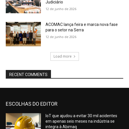
Judiciário
12 de junho de 2026
ACOMAC lança feira e marca nova fase
para o setor na Serra
12 de junho de 2026
Load more
RECENT COMMENTS
ESCOLHAS DO EDITOR
IoT que ajudou a evitar 30 mil acidentes
em apenas seis meses na indústria se
integra à Abimaq