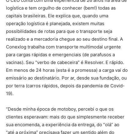
O CEO conta com uma experiência de 26 anos na área de
logística e tem orgulho de conhecer (bem!) todas as
capitais brasileiras. Ele explica que, quando uma
operação logística é planejada, existem muitas
possibilidades de rotas para que o transporte seja
realizado e a mercadoria chegue ao seu destino final. A
Conexlog trabalha com transporte multimodal urgente
para cargas rápidas e emergenciais (de parafusos a
vacinas). Seu “verbo de cabeceira” é Resolver. E rápido.
Em menos de 24 horas (esta é a promessa) a carga vai do
emissário ao destinatário. Por ar, desde sua fundação, ou
por terra (carros rápidos, depois da pandemia de Covid-
19).
“Desde minha época de motoboy, percebi o que os
clientes esperavam: mais do que simplesmente receber
sua encomenda, a experiência da entrega, do “olá” ao
“até a próxima” precisava fazer um sentido além do