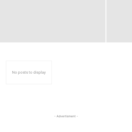
No posts to display
- Advertisment -