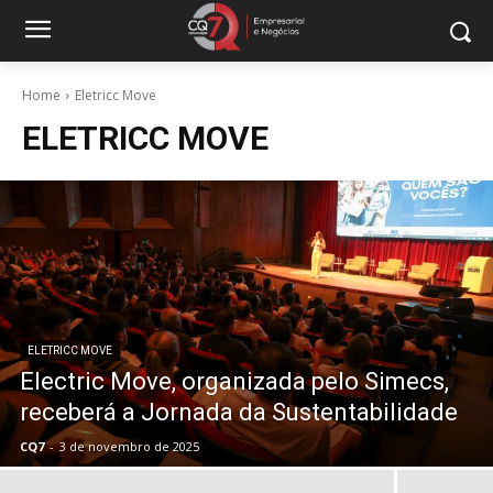
Home
Eletricc Move
ELETRICC MOVE
ELETRICC MOVE
Electric Move, organizada pelo Simecs,
receberá a Jornada da Sustentabilidade
CQ7
-
3 de novembro de 2025