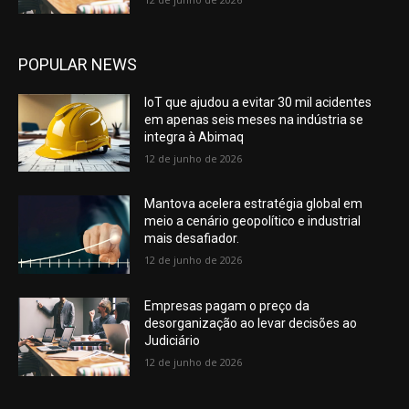
POPULAR NEWS
IoT que ajudou a evitar 30 mil acidentes
em apenas seis meses na indústria se
integra à Abimaq
12 de junho de 2026
Mantova acelera estratégia global em
meio a cenário geopolítico e industrial
mais desafiador.
12 de junho de 2026
Empresas pagam o preço da
desorganização ao levar decisões ao
Judiciário
12 de junho de 2026