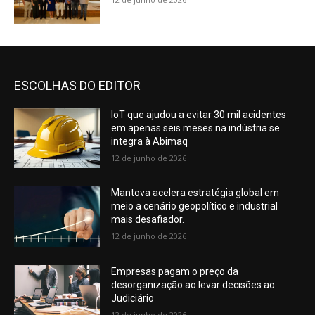
ESCOLHAS DO EDITOR
IoT que ajudou a evitar 30 mil acidentes
em apenas seis meses na indústria se
integra à Abimaq
12 de junho de 2026
Mantova acelera estratégia global em
meio a cenário geopolítico e industrial
mais desafiador.
12 de junho de 2026
Empresas pagam o preço da
desorganização ao levar decisões ao
Judiciário
12 de junho de 2026