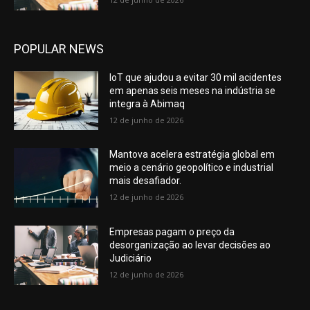
POPULAR NEWS
IoT que ajudou a evitar 30 mil acidentes
em apenas seis meses na indústria se
integra à Abimaq
12 de junho de 2026
Mantova acelera estratégia global em
meio a cenário geopolítico e industrial
mais desafiador.
12 de junho de 2026
Empresas pagam o preço da
desorganização ao levar decisões ao
Judiciário
12 de junho de 2026