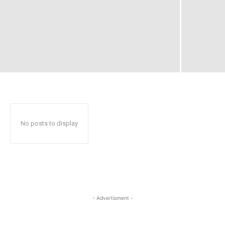
No posts to display
- Advertisment -