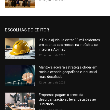
ESCOLHAS DO EDITOR
IoT que ajudou a evitar 30 mil acidentes
em apenas seis meses na indústria se
integra à Abimaq
12 de junho de 2026
Mantova acelera estratégia global em
meio a cenário geopolítico e industrial
mais desafiador.
12 de junho de 2026
Empresas pagam o preço da
desorganização ao levar decisões ao
Judiciário
12 de junho de 2026