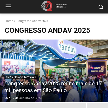
Home
Congresso Andav 2025
CONGRESSO ANDAV 2025
CONGRESSO ANDAV 2025
Congresso Andav 2025 reúne mais de 17
mil pessoas em São Paulo
CQ7
-
2 de outubro de 2025