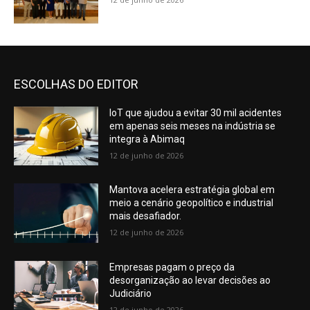
ESCOLHAS DO EDITOR
IoT que ajudou a evitar 30 mil acidentes
em apenas seis meses na indústria se
integra à Abimaq
12 de junho de 2026
Mantova acelera estratégia global em
meio a cenário geopolítico e industrial
mais desafiador.
12 de junho de 2026
Empresas pagam o preço da
desorganização ao levar decisões ao
Judiciário
12 de junho de 2026