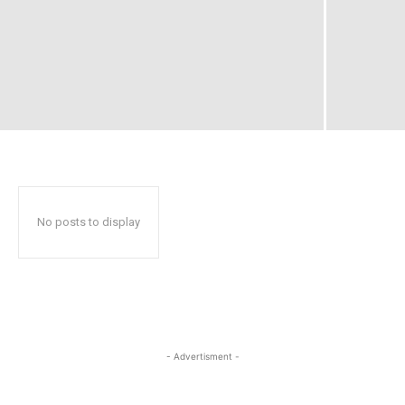
No posts to display
- Advertisment -