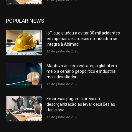
POPULAR NEWS
IoT que ajudou a evitar 30 mil acidentes
em apenas seis meses na indústria se
integra à Abimaq
12 de junho de 2026
Mantova acelera estratégia global em
meio a cenário geopolítico e industrial
mais desafiador.
12 de junho de 2026
Empresas pagam o preço da
desorganização ao levar decisões ao
Judiciário
12 de junho de 2026