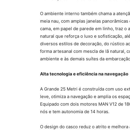
O ambiente interno também chama a atenção 
meia nau, com amplas janelas panorâmicas q
cama, em papel de parede em linho, traz o ar
natural que reforça o luxo e sofisticação,
diversos estilos de decoração, do rústico 
forma artesanal com mescla de lã natural, 
ambiente e às demais suítes da embarcação
Alta tecnologia e eficiência na navegação
A Grande 25 Metri é construída com uso exte
leve, otimiza a navegação e amplia os es
Equipado com dois motores MAN V12 de 180
nós e tem autonomia de 14 horas.
O design do casco reduz o atrito e melhora