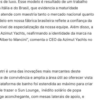
es de luxo. Esse modelo é resultado de um trabalho
Itália e do Brasil, que evidencia a maturidade
ue atende com maestria tanto o mercado nacional quanto
lo em nossa fábrica brasileira reflete a confiança da
 nível de especialização da nossa equipe. Além disso, a
Azimut Yachts, reafirmando a identidade da marca na
 Alberto Mancini”, comenta o CEO da Azimut Yachts no
etri é uma das inovações mais marcantes deste
de convivência e amplia a área útil ao oferecer vista
 plataforma de banho foi estendida ao máximo para criar
e trazer o Sun Lounge, inédito solário de popa
nge aconchegante, com mesas laterais de apoio, e