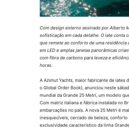
Com design externo assinado por Alberto M
sofisticação em cada detalhe. O iate conta co
que remete ao conforto de uma residência de
em LED e amplas janelas panorâmicas criam
com fibra de carbono para leveza e eficiênc
horas.
A Azimut Yachts, maior fabricante de iates
o Global Order Book), anunciou neste sábad
mundial da Grande 25 Metri, um modelo que
Com matriz italiana e fábrica instalada no B
embarcações no país. A nova 25 Metri é ma
inesquecíveis, cercado de beleza, conforto 
exclusividade característico da linha Gran