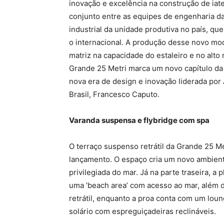
inovação e excelência na construção de iat
conjunto entre as equipes de engenharia da 
industrial da unidade produtiva no país, q
o internacional. A produção desse novo mode
matriz na capacidade do estaleiro e no alto
Grande 25 Metri marca um novo capítulo da 
nova era de design e inovação liderada por
Brasil, Francesco Caputo.
Varanda suspensa e flybridge com spa
O terraço suspenso retrátil da Grande 25 M
lançamento. O espaço cria um novo ambiente 
privilegiada do mar. Já na parte traseira, a
uma ‘beach area’ com acesso ao mar, além d
retrátil, enquanto a proa conta com um lou
solário com espreguiçadeiras reclináveis.