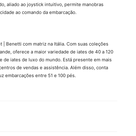
, aliado ao joystick intuitivo, permite manobras
ticidade ao comando da embarcação.
| Benetti com matriz na Itália. Com suas coleções
rande, oferece a maior variedade de iates de 40 a 120
e de iates de luxo do mundo. Está presente em mais
entros de vendas e assistência. Além disso, conta
uz embarcações entre 51 e 100 pés.