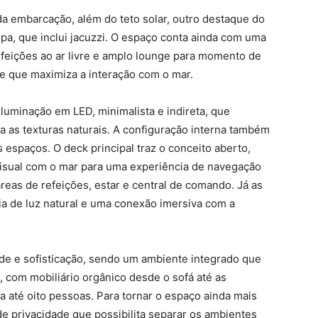
da embarcação, além do teto solar, outro destaque do
a, que inclui jacuzzi. O espaço conta ainda com uma
refeições ao ar livre e amplo lounge para momento de
 que maximiza a interação com o mar.
uminação em LED, minimalista e indireta, que
a as texturas naturais. A configuração interna também
 espaços. O deck principal traz o conceito aberto,
 visual com o mar para uma experiência de navegação
reas de refeições, estar e central de comando. Já as
ia de luz natural e uma conexão imersiva com a
dade e sofisticação, sendo um ambiente integrado que
 com mobiliário orgânico desde o sofá até as
ra até oito pessoas. Para tornar o espaço ainda mais
de privacidade que possibilita separar os ambientes