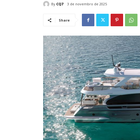
By
CQ7
3 de novembro de 2025
Share