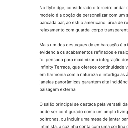
No flybridge, considerado o terceiro andar 
modelo é a opção de personalizar com um sp
bancada bar, ao estilo americano, área de 
relaxamento com guarda-corpo transparente
Mais um dos destaques da embarcação é a il
evidencia os acabamentos refinados e realç
foi pensada para maximizar a integração dos
Infinity Terrace, que oferece continuidade
em harmonia com a natureza e interliga as á
janelas panorâmicas garantem alta incidênc
paisagem externa.
O salão principal se destaca pela versatili
pode ser configurado como um amplo living,
poltronas, ou incluir uma mesa de jantar pa
intimista, a cozinha conta com uma cortina 