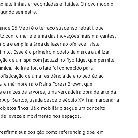
 ao iate linhas arredondadas e fluidas. O novo modelo
egundo semestre.
ande 25 Metri é o terraço suspenso retrátil, que
to com o mar e é uma das inovações mais marcantes,
ia e amplia a área de lazer ao oferecer vista
finito. Esse é o primeiro modelo da marca a utilizar
ção de um spa com jacuzzi no flybridge, que permite
ca. No interior, o iate foi concebido para
ofisticação de uma residência de alto padrão ao
al e mármore raro Rains Forest Brown, que
e raízes de árvores, uma verdadeira obra de arte da
Alpi Santos, usada desde o século XVII na marcenaria
 objetos finos. Já o mobiliário segue um conceito
o de leveza e movimento nos espaços.
reafirma sua posição como referência global em