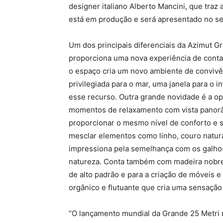
designer italiano Alberto Mancini, que traz
está em produção e será apresentado no s
Um dos principais diferenciais da Azimut Gr
proporciona uma nova experiência de conta
o espaço cria um novo ambiente de convivênc
privilegiada para o mar, uma janela para o in
esse recurso. Outra grande novidade é a op
momentos de relaxamento com vista panorâmi
proporcionar o mesmo nível de conforto e s
mesclar elementos como linho, couro natur
impressiona pela semelhança com os galhos 
natureza. Conta também com madeira nobre 
de alto padrão e para a criação de móveis e
orgânico e flutuante que cria uma sensaçã
“O lançamento mundial da Grande 25 Metri 