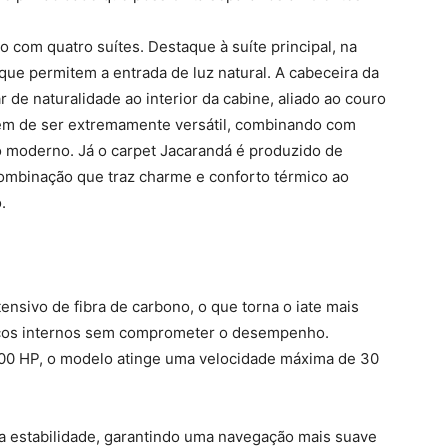
com quatro suítes. Destaque à suíte principal, na
ue permitem a entrada de luz natural. A cabeceira da
 de naturalidade ao interior da cabine, aliado ao couro
 além de ser extremamente versátil, combinando com
ao moderno. Já o carpet Jacarandá é produzido de
combinação que traz charme e conforto térmico ao
.
nsivo de fibra de carbono, o que torna o iate mais
paços internos sem comprometer o desempenho.
0 HP, o modelo atinge uma velocidade máxima de 30
 a estabilidade, garantindo uma navegação mais suave