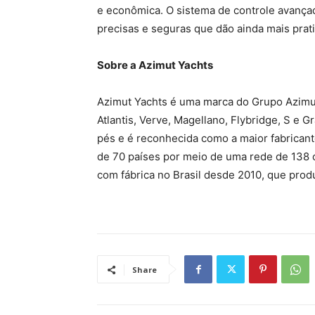
e econômica. O sistema de controle avançado
precisas e seguras que dão ainda mais pra
Sobre a Azimut Yachts
Azimut Yachts é uma marca do Grupo Azimut 
Atlantis, Verve, Magellano, Flybridge, S e G
pés e é reconhecida como a maior fabricant
de 70 países por meio de uma rede de 138 c
com fábrica no Brasil desde 2010, que prod
Share